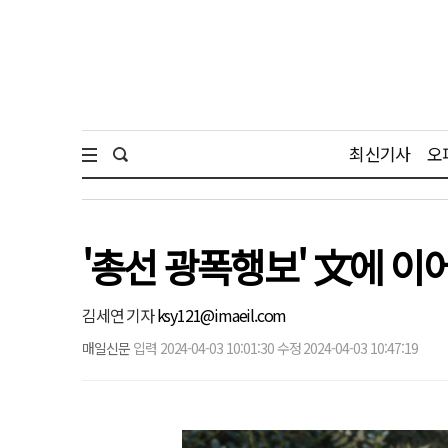
최신기사
오
'총선 광폭행보' 文에 이어
김세연 기자
ksy121@imaeil.com
매일신문
입력 2024-04-03 10:01:30 수정 2024-04-03 10:47:19