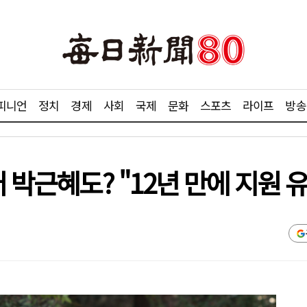
피니언
정치
경제
사회
국제
문화
스포츠
라이프
방송
 박근혜도? "12년 만에 지원 