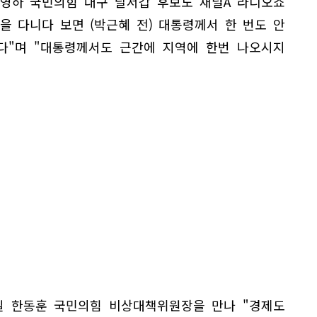
유영하 국민의힘 대구 달서갑 후보도 채널A 라디오쇼
을 다니다 보면 (박근혜 전) 대통령께서 한 번도 안
다"며 "대통령께서도 근간에 지역에 한번 나오시지
6일 한동훈 국민의힘 비상대책위원장을 만나 "경제도