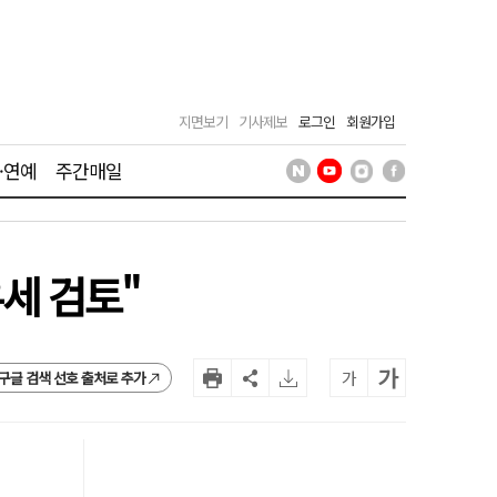
지면보기
기사제보
로그인
회원가입
·연예
주간매일
유세 검토"
가
가
구글 검색 선호 출처로 추가