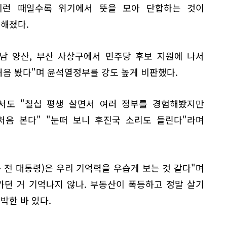
이런 때일수록 위기에서 뜻을 모아 단합하는 것이
전해졌다.
경남 양산, 부산 사상구에서 민주당 후보 지원에 나서
처음 봤다"며 윤석열정부를 강도 높게 비판했다.
에서도 "칠십 평생 살면서 여러 정부를 경험해봤지만
처음 본다" "눈떠 보니 후진국 소리도 들린다"라며
문 전 대통령)은 우리 기억력을 우습게 보는 것 같다"며
가던 거 기억나지 않나. 부동산이 폭등하고 정말 살기
박한 바 있다.