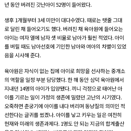
년 동안 버려진 갓난아이 52명이 들어왔다.
생후 1개월부터 3세 미만이 대다수였다. 때로는 탯줄 그대
로 달린 채 들어오기도 했다. 버려진 채 육아원에 들어오는
아이는 여자 열에 남자 셋 비율로 남아가 훨씬 적었다. 아이
를 버릴 때도 남아선호에 기인한 남아와 여아의 차별이 있었
음을 시사해 준다.
육아원은 자식이 없는 집에 아이로 희망을 선사하는 중개소
의 역할을 일정 부분 담당했다. 한 해 동안 삼덕 육아원에서
지내던 14명의 아이가 입양됐다. 끼니 걱정으로 태어난 아
이를 기르는 일이 가정의 생존에 밀렸던 고난의 시기였다.
오죽하면 춘궁기에 아이를 내다 버리며 동냥질의 의미인 적
선한다는 글귀를 썼겠나. 아이를 낳고 키우는 일은 여전히
현재와 미래의 생존과제다. 1명도 안 되는 지금의 합계출산