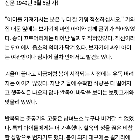
신문 1949년 3월 5일 자)
"아이를 가져가시는 분은 부디 잘 키워 적선하십시오." 기와
집 대문 앞에는 보자기에 싸인 아이와 함께 글귀가 씌어있었
다. 종이 끄트머리에는 태어난 날짜도 적혀있었다. 적선이라
는 단어에서 읍소의 의미가 담겨 있다. 보자기에 싸인 아이
는 여관방이나 심지어 열차 안에서도 발견되었다.
겨울이 끝나고 지금처럼 봄이 시작되는 시점에는 유독 버려
지는 아이가 많았다. 지난 가을에 수확한 식량은 다 떨어지
고 햇곡식은 나오지 않아 쌀독이 바닥을 보이는 보릿고개와
맞물려 있었다.
반복되는 춘궁기의 고통은 남녀노소 누구나 비켜갈 수 없었
다. 특히 아이들에게는 더 가혹했다. 혈육의 정을 끊은 비참
한 상황으로 번지기도 했다. 봄이 되자 대구에는 길거리에