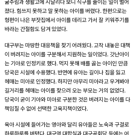
굶주림과 생활고에 시달리다 보니 식구를 줄이는 일이 벌어
졌다. 힘쓰지 못하고 말 못하는 아이를 버렸다. 한편으로는
형편이 나은 부잣집에서 아이를 데리고 가서 잘 키워주기를
바라는 간절함도 담겨 있었다.
대구부는 마땅한 대응책을 찾기 어려웠다. 고작 내놓은 대책
이 버려지는 아이를 구분해서 지원하는 일이었다. 갓난아이
는 기아로 인정키로 했다. 먹지 못해 배를 곯는 아이인 만큼
당국은 시설에 수용했다. 반면에 유아는 길이나 집을 잃고
헤매는 미아로 인정했다. 하지만 아무리 미아라고 우겨봐야
길거리를 헤매는 아이를 찾으러 오는 부모는 거의 없었다.
당국이 굳이 기아와 미아로 구분한 것은 버려지는 아이를 다
책임질 수 없어 선택한 고육지책이었다.
육아 시설에 들어가는 영아와 달리 유아들은 노숙과 구걸로
하루하루를 버텼다. 대구역 대합실과 대구공회당 등에는 어