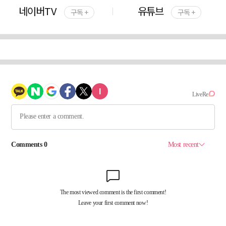
네이버TV
유튜브
구독 +
구독 +