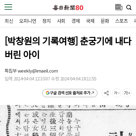
최신
오피니언
정치
사회
경제
국제
문화
스포츠
[박창원의 기록여행] 춘궁기에 내다
버린 아이
특집부
weekly@imaeil.com
입력 2024-04-04 12:33:07 수정 2024-04-04 18:11:55
구글 검색 선호 출처로 추가