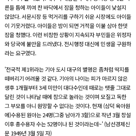
른들 틈에 끼여 찬 바닥에서 잠을 청하는 아이들이 낯설지
않았다. 서문시장 등 먹거리를 구하기 쉬운 시장에도 아이들
이 기웃거렸다. 아이들은 밤이 되면 거적을 이불 삼아 한뎃
잠을 청했다. 이런 비참한 상황이 지속되자 부민들은 위정자
와 당국에 불만을 드러냈다. 전시행정 대신에 민생을 구원하
라는 요구였다.
'전국적 제1위라는 기아 도시 대구의 별명은 좀처럼 딱지를
떼버리기 어려울 것 같다. 기아의 나이는 피가 마르지 않은
생후 1개월부터 3세 미만이 대다수인데 때로는 탯줄 그대로
달린 것이 나타날 때에 참으로 놀라는 것이며 모질고 독한
그 부모를 아니 원망할 수 없다는 것이다. 현재 (삼덕 육아원
에)수용된 원아는 24명(그중 남아가 3할)으로 작년 3월 창설
이후 총수용자 수는 52명이나 된 것이라는데~' (남선경제신
문 1949년 3월 5일 자)