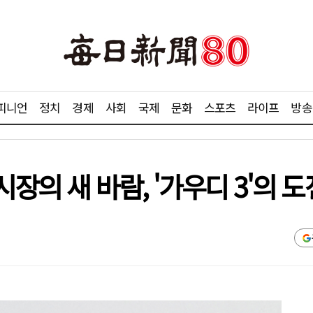
피니언
정치
경제
사회
국제
문화
스포츠
라이프
방송
장의 새 바람, '가우디 3'의 도