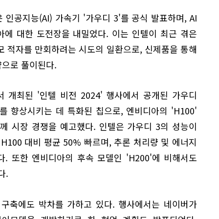
공지능(AI) 가속기 '가우디 3'를 공식 발표하며, AI
에 대한 도전장을 내밀었다. 이는 인텔이 최근 겪은
모 적자를 만회하려는 시도의 일환으로, 신제품을 통해
으로 풀이된다.
 개최된 '인텔 비전 2024' 행사에서 공개된 가우디
를 향상시키는 데 특화된 칩으로, 엔비디아의 'H100'
과 함께 시장 경쟁을 예고했다. 인텔은 가우디 3의 성능이
H100 대비 평균 50% 빠르며, 추론 처리량 및 에너지
 또한 엔비디아의 후속 모델인 'H200'에 비해서도
다.
' 구축에도 박차를 가하고 있다. 행사에서는 네이버가