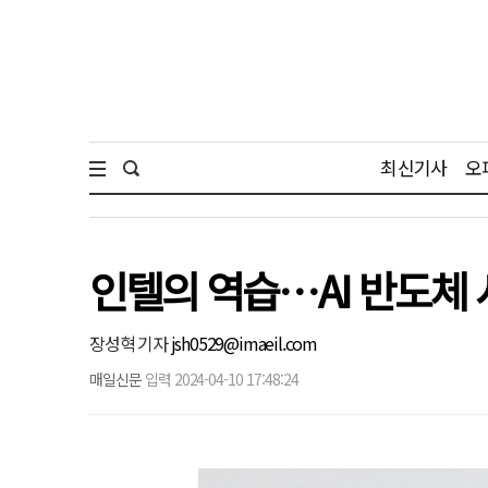
최신기사
오
인텔의 역습…AI 반도체 시
장성혁 기자
jsh0529@imaeil.com
매일신문
입력 2024-04-10 17:48:24