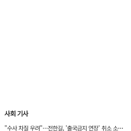
사회 기사
"수사 차질 우려"…전한길, '출국금지 연장' 취소 소송 패소