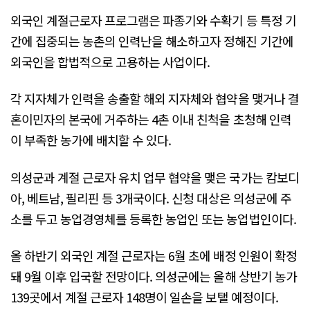
외국인 계절근로자 프로그램은 파종기와 수확기 등 특정 기
간에 집중되는 농촌의 인력난을 해소하고자 정해진 기간에
외국인을 합법적으로 고용하는 사업이다.
각 지자체가 인력을 송출할 해외 지자체와 협약을 맺거나 결
혼이민자의 본국에 거주하는 4촌 이내 친척을 초청해 인력
이 부족한 농가에 배치할 수 있다.
의성군과 계절 근로자 유치 업무 협약을 맺은 국가는 캄보디
아, 베트남, 필리핀 등 3개국이다. 신청 대상은 의성군에 주
소를 두고 농업경영체를 등록한 농업인 또는 농업법인이다.
올 하반기 외국인 계절 근로자는 6월 초에 배정 인원이 확정
돼 9월 이후 입국할 전망이다. 의성군에는 올해 상반기 농가
139곳에서 계절 근로자 148명이 일손을 보탤 예정이다.