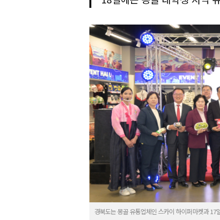
경북도는 몽골 유통업체인 스카이 하이퍼마켓과 17일