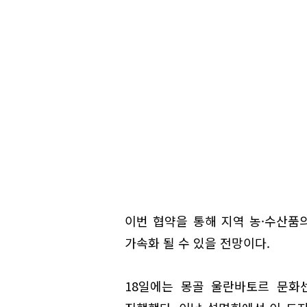
이번 협약을 통해 지역 농·수산품
가속화 될 수 있을 전망이다.
18일에는 몽골 울란바토르 문화