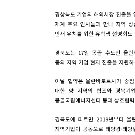
경상북도 기업의 해외시장 진출을 
재계 주요 인사들과 만나 지역 상
인재 유치를 위한 유학생 설명회도 
경북도는 17일 몽골 수도인 울
등의 지역 기업 현지 진출을 지원하
이날 협약은 울란바토르시가 중점
대한 양 지역의 협조와 경북기업
몽골국립에너지센터 등과 상호협력을
경북도에 따르면 2019년부터 울
지역기업이 공동으로 태양광·태양열