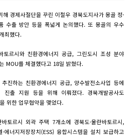
위해 경제사절단을 꾸린 이철우 경북도지사가 몽골 정·
품 수출 방안 등을 폭넓게 논의했다. 또 몽골의 우수
개최했다.
란바토르시와 친환경에너지 공급, 그린도시 조성 분야
는 MOU를 체결했다고 18일 밝혔다.
 추진하는 친환경에너지 공급, 양수발전소사업 등에
 진출 지원 등을 위해 이뤄졌다. 경북개발공사도
 위한 업무협약을 맺었다.
란바토르시 외곽 주택 7개소에 경북도·울란바토르시,
·에너지저장장치(ESS) 융합시스템을 설치 보급하고