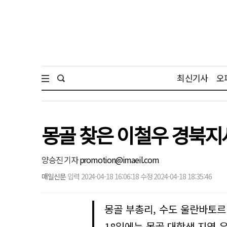
최신기사
오
몽골 찾은 이철우 경북지사
양승진 기자
promotion@imaeil.com
매일신문
입력 2024-04-18 16:06:18 수정 2024-04-18 18:35:46
몽골 부총리, 수도 울란바토르 
18일에는 몽골 대학생 지역 유