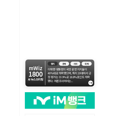
정치
경제
사회
국제
mWiz
이재명 대통령의 국정 운영 지지율이
1800
40%대로 하락했으며, 특히 20대에서 긍
정 평가는 33.9%로 18.8%포인트 하락
AI 뉴스브리핑
했다. 여론조사에서는...
→