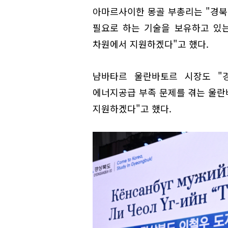
아마르사이한 몽골 부총리는 "경북
필요로 하는 기술을 보유하고 있는
차원에서 지원하겠다"고 했다.
냠바타르 울란바토르 시장도 "
에너지공급 부족 문제를 겪는 울란바
지원하겠다"고 했다.