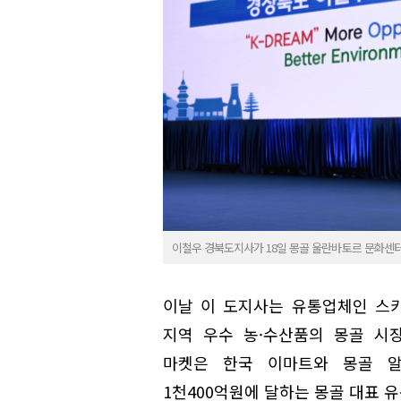
이철우 경북도지사가 18일 몽골 울란바토르 문화센터
이날 이 도지사는 유통업체인 스
지역 우수 농·수산품의 몽골 시
마켓은 한국 이마트와 몽골 
1천400억원에 달하는 몽골 대표 유