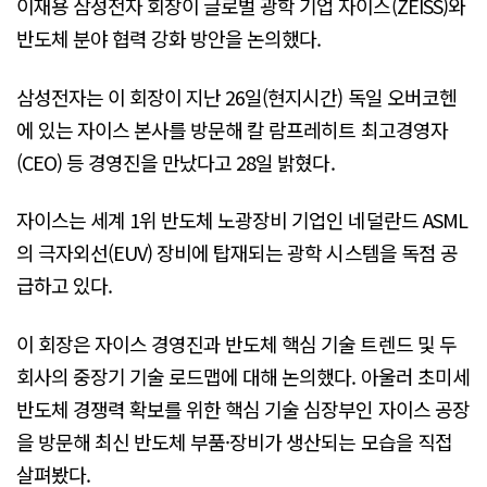
이재용 삼성전자 회장이 글로벌 광학 기업 자이스(ZEISS)와
반도체 분야 협력 강화 방안을 논의했다.
삼성전자는 이 회장이 지난 26일(현지시간) 독일 오버코헨
에 있는 자이스 본사를 방문해 칼 람프레히트 최고경영자
(CEO) 등 경영진을 만났다고 28일 밝혔다.
자이스는 세계 1위 반도체 노광장비 기업인 네덜란드 ASML
의 극자외선(EUV) 장비에 탑재되는 광학 시스템을 독점 공
급하고 있다.
이 회장은 자이스 경영진과 반도체 핵심 기술 트렌드 및 두
회사의 중장기 기술 로드맵에 대해 논의했다. 아울러 초미세
반도체 경쟁력 확보를 위한 핵심 기술 심장부인 자이스 공장
을 방문해 최신 반도체 부품·장비가 생산되는 모습을 직접
살펴봤다.