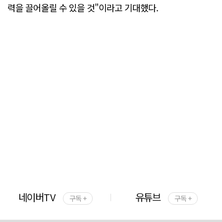
력을 끌어올릴 수 있을 것"이라고 기대했다.
네이버TV
유튜브
구독 +
구독 +