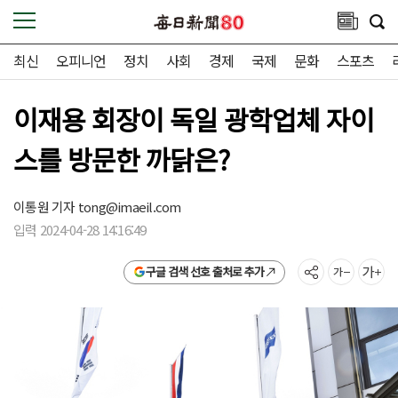
최신
오피니언
정치
사회
경제
국제
문화
스포츠
이재용 회장이 독일 광학업체 자이
스를 방문한 까닭은?
이통원 기자
tong@imaeil.com
입력 2024-04-28 14:16:49
구글 검색 선호 출처로 추가