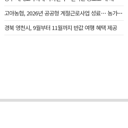
고아농협, 2026년 공공형 계절근로사업 성료… 농가 일손 부족 해소 '효자'
경북 영천시, 9월부터 11월까지 반값 여행 혜택 제공