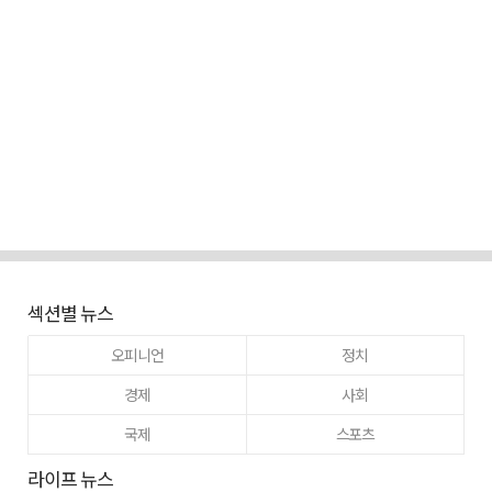
섹션별 뉴스
오피니언
정치
경제
사회
국제
스포츠
라이프 뉴스