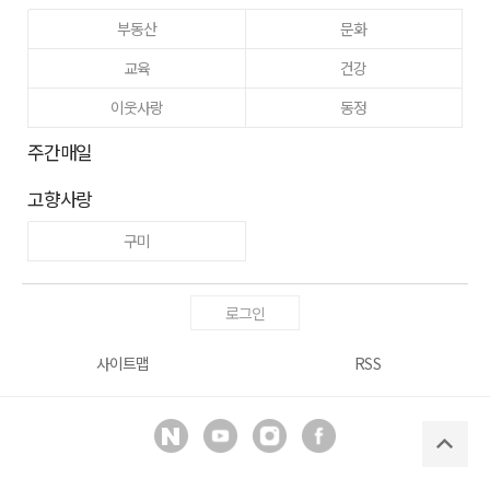
부동산
문화
교육
건강
이웃사랑
동정
주간매일
고향사랑
구미
로그인
사이트맵
RSS