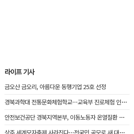
라이프 기사
금오산 금오리, 아름다운 동행기업 25호 선정
경북과학대 전통문화체험학교…교육부 진로체험 인증기관 선정
안전보건공단 경북지역본부, 이동노동자 온열질환 예방 캠페인
상주 세계모자축제 사라진다…전국민 공모로 새 대표축제 발굴 나서