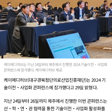
케이메디허브는 지난 24일부터 제주에서 진행한 2024 기술이전‧사업화
콘퍼런스에 참가했다. 케이메디허브 제공.
케이메디허브(대구경북첨단의료산업진흥재단)는 2024 기
술이전‧사업화 콘퍼런스에 참가했다고 29일 밝혔다.
지난 24일부터 26일까지 제주에서 진행한 이번 콘퍼런스는
산‧학‧연‧관 협력을 통한 기술이전‧사업화 활성화를