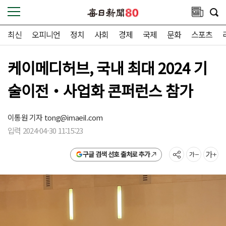
최신
오피니언
정치
사회
경제
국제
문화
스포츠
케이메디허브, 국내 최대 2024 기
술이전‧사업화 콘퍼런스 참가
이통원 기자
tong@imaeil.com
입력 2024-04-30 11:15:23
구글 검색 선호 출처로 추가