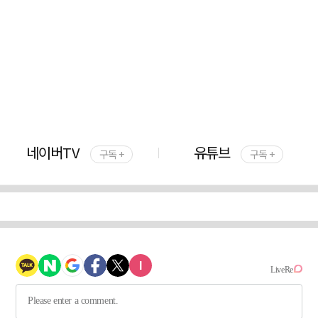
네이버TV
유튜브
구독 +
구독 +