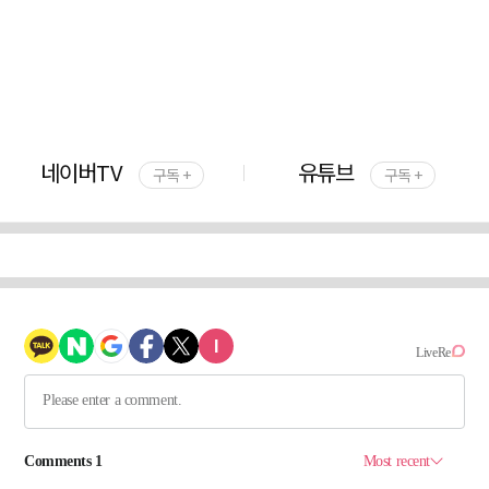
네이버TV
유튜브
구독 +
구독 +