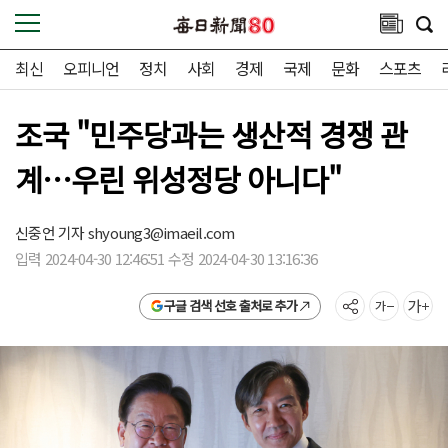
최신
오피니언
정치
사회
경제
국제
문화
스포츠
조국 "민주당과는 생산적 경쟁 관
계…우린 위성정당 아니다"
신중언 기자
shyoung3@imaeil.com
입력 2024-04-30 12:46:51 수정 2024-04-30 13:16:36
구글 검색 선호 출처로 추가