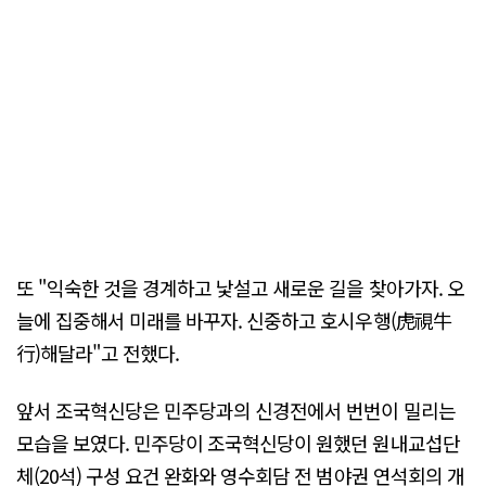
또 "익숙한 것을 경계하고 낯설고 새로운 길을 찾아가자. 오
늘에 집중해서 미래를 바꾸자. 신중하고 호시우행(虎視牛
行)해달라"고 전했다.
앞서 조국혁신당은 민주당과의 신경전에서 번번이 밀리는
모습을 보였다. 민주당이 조국혁신당이 원했던 원내교섭단
체(20석) 구성 요건 완화와 영수회담 전 범야권 연석회의 개