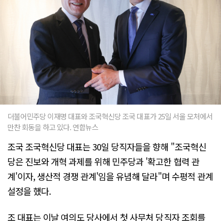
더불어민주당 이재명 대표와 조국혁신당 조국 대표가 25일 서울 모처에서
만찬 회동을 하고 있다. 연합뉴스
조국 조국혁신당 대표는 30일 당직자들을 향해 "조국혁신
당은 진보와 개혁 과제를 위해 민주당과 '확고한 협력 관
계'이자, 생산적 경쟁 관계'임을 유념해 달라"며 수평적 관계
설정을 했다.
조 대표는 이날 여의도 당사에서 첫 사무처 당직자 조회를