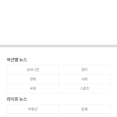
섹션별 뉴스
오피니언
정치
경제
사회
국제
스포츠
라이프 뉴스
부동산
문화