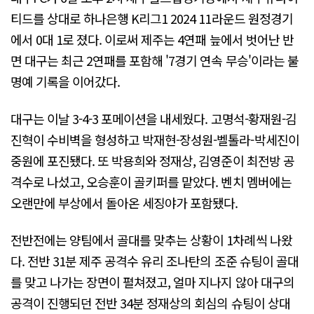
티드를 상대로 하나은행 K리그1 2024 11라운드 원정경기
에서 0대 1로 졌다. 이로써 제주는 4연패 늪에서 벗어난 반
면 대구는 최근 2연패를 포함해 '7경기 연속 무승'이라는 불
명예 기록을 이어갔다.
대구는 이날 3-4-3 포메이션을 내세웠다. 고명석-황재원-김
진혁이 수비벽을 형성하고 박재현-장성원-벨톨라-박세진이
중원에 포진됐다. 또 박용희와 정재상, 김영준이 최전방 공
격수로 나섰고, 오승훈이 골키퍼를 맡았다. 벤치 멤버에는
오랜만에 부상에서 돌아온 세징야가 포함됐다.
전반전에는 양팀에서 골대를 맞추는 상황이 1차례씩 나왔
다. 전반 31분 제주 공격수 유리 조나탄의 조준 슈팅이 골대
를 맞고 나가는 장면이 펼쳐졌고, 얼마 지나지 않아 대구의
공격이 진행되던 전반 34분 정재상의 회심의 슈팅이 상대