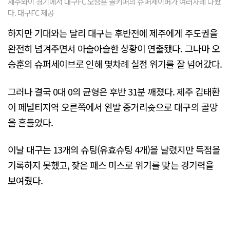
제주와이 경기에서 대구FC 오승훈 골키퍼의 슈퍼세이버가 여러차례 나왔
다. 대구FC 제공
하지만 기대와는 달리 대구는 후반전에 제주에게 주도권을
완전히 넘겨주면서 아슬아슬한 상황이 연출됐다. 그나마 오
승훈의 슈퍼세이브로 인해 몇차례 실점 위기를 잘 넘어갔다.
그러나 결국 0대 0의 균형은 후반 31분 깨졌다. 제주 김태환
이 페널티지역 오른쪽에서 왼발 중거리슛으로 대구의 골망
을 흔들었다.
이날 대구는 13개의 슈팅(유효슈팅 4개)을 날렸지만 득점을
기록하지 못했고, 잦은 패스 미스로 위기를 맞는 경기력을
보여줬다.