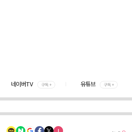
네이버TV
유튜브
구독 +
구독 +