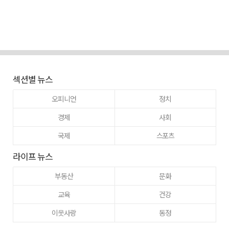
섹션별 뉴스
오피니언
정치
경제
사회
국제
스포츠
라이프 뉴스
부동산
문화
교육
건강
이웃사랑
동정