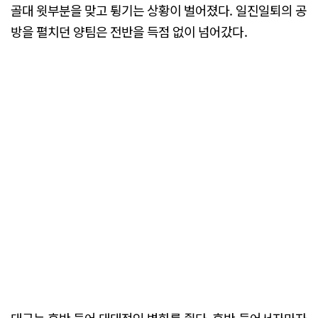
골대 윗부분을 맞고 튕기는 상황이 벌어졌다. 일진일퇴의 공
방을 펼치던 양팀은 전반을 득점 없이 넘어갔다.
대구는 후반 들어 대대적인 변화를 줬다. 후반 들어서자마자