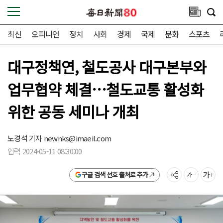
최신
오피니언
정치
사회
경제
국제
문화
스포츠
대구정책연, 철도공사 대구본부와
업무협약 체결…철도교통 활성화
위한 공동 세미나 개최
노경석 기자
newnks@imaeil.com
입력 2024-05-11 08:30:00
구글 검색 선호 출처로 추가