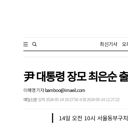
최신기사
오
尹 대통령 장모 최은순 
이해명 기자
bamboo@imaeil.com
매일신문
입력 2024-05-14 10:27:50 수정 2024-05-14 11:27:22
14일 오전 10시 서울동부구