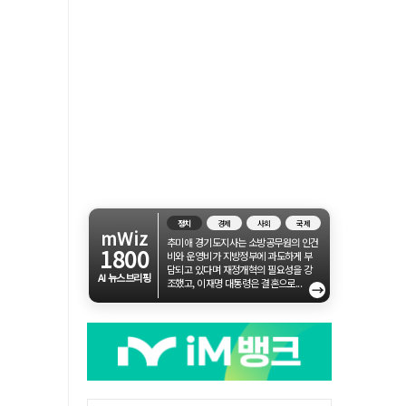
정치
경제
사회
국제
mWiz
추미애 경기도지사는 소방공무원의 인건
1800
비와 운영비가 지방정부에 과도하게 부
담되고 있다며 재정개혁의 필요성을 강
AI 뉴스브리핑
조했고, 이재명 대통령은 결혼으로...
→