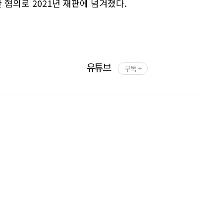
혐의로 2021년 재판에 넘겨졌다.
유튜브
구독 +