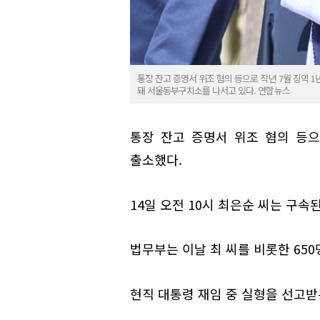
통장 잔고 증명서 위조 혐의 등으로 작년 7월 징역 
돼 서울동부구치소를 나서고 있다. 연합뉴스
통장 잔고 증명서 위조 혐의 등
출소했다.
14일 오전 10시 최은순 씨는 구속
법무부는 이날 최 씨를 비롯한 65
현직 대통령 재임 중 실형을 선고받