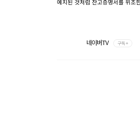
예치된 것처럼 잔고증명서를 위조한 
네이버TV
구독 +