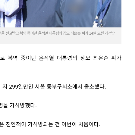
1년을 선고받고 복역 중이던 윤석열 대통령의 장모 최은순 씨가 14일 오전 가석방
으로 복역 중이던 윤석열 대통령의 장모 최은순 씨가
된 지 299일만인 서울 동부구치소에서 출소했다.
0명을 가석방했다.
은 친인척이 가석방되는 건 이번이 처음이다.