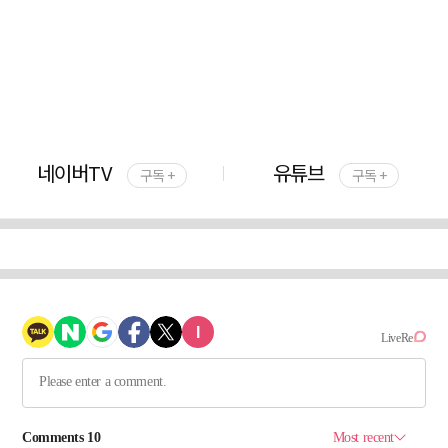
네이버TV
유튜브
구독 +
구독 +