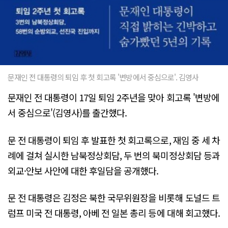
문재인 전 대통령의 퇴임 후 첫 회고록 '변방에서 중심으로'. 김영사
문재인 전 대통령이 17일 퇴임 2주년을 맞아 회고록 '변방에
서 중심으로'(김영사)를 출간했다.
문 전 대통령이 퇴임 후 발표한 첫 회고록으로, 재임 중 세 차
례에 걸쳐 실시한 남북정상회담, 두 번의 북미정상회담 등과
외교·안보 사안에 대한 후일담을 공개했다.
문 전 대통령은 김정은 북한 국무위원장을 비롯해 도널드 트
럼프 미국 전 대통령, 아베 전 일본 총리 등에 대해 회고했다.