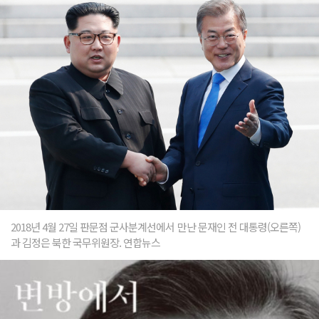
2018년 4월 27일 판문점 군사분계선에서 만난 문재인 전 대통령(오른쪽)
과 김정은 북한 국무위원장. 연합뉴스