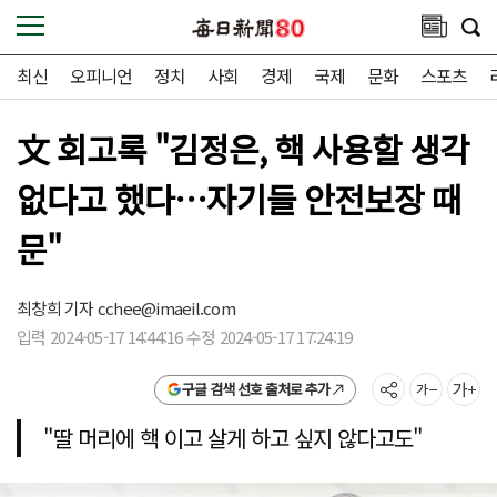
최신
오피니언
정치
사회
경제
국제
문화
스포츠
文 회고록 "김정은, 핵 사용할 생각
없다고 했다…자기들 안전보장 때
문"
최창희 기자
cchee@imaeil.com
입력 2024-05-17 14:44:16 수정 2024-05-17 17:24:19
구글 검색 선호 출처로 추가
"딸 머리에 핵 이고 살게 하고 싶지 않다고도"