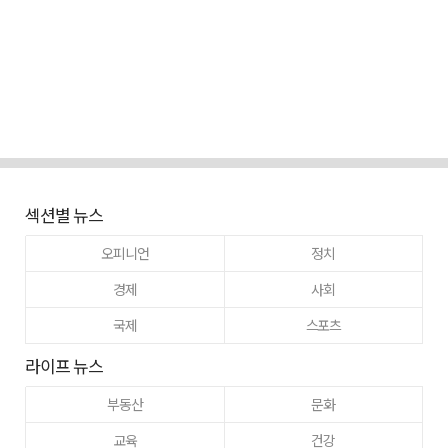
섹션별 뉴스
오피니언
정치
경제
사회
국제
스포츠
라이프 뉴스
부동산
문화
교육
건강