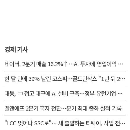
경제 기사
네이버, 2분기 매출 16.2%↑…AI 투자에 영업이익 소폭 감소
한 달 만에 39% 날린 코스피…골드만삭스 "1년 뒤 2배" 예상, 왜?
대동, 中 접고 대구에 AI 설비 구축…정부 유턴기업 선정
엘앤에프 2분기 흑자 전환…분기 최대 출하 실적 기록
"LCC 벗어나 SSC로"… 새 출발하는 티웨이, 사업 전략 발표