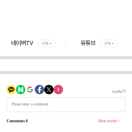
네이버TV
유튜브
구독 +
구독 +