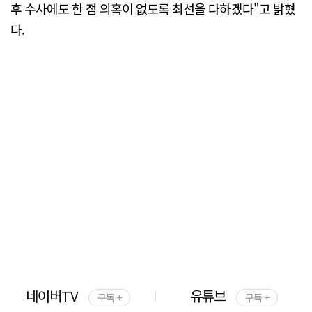
후 수사에도 한 점 의혹이 없도록 최선을 다하겠다"고 밝혔
다.
네이버TV
유튜브
구독 +
구독 +