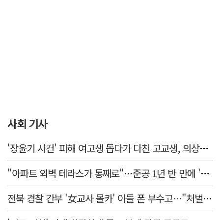
사회 기사
'장윤기 사건' 피해 여고생 돕다가 다친 고교생, 의상자 인정
"아파트 외벽 테라스가 통째로"…준공 1년 반 만에 '아찔 사고'
전북 경찰 간부 '女교사 몰카' 아들 폰 부수고…"처벌 못하는 사안" 내부망에 글