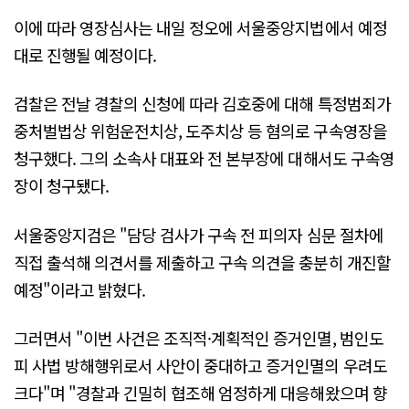
이에 따라 영장심사는 내일 정오에 서울중앙지법에서 예정
대로 진행될 예정이다.
검찰은 전날 경찰의 신청에 따라 김호중에 대해 특정범죄가
중처벌법상 위험운전치상, 도주치상 등 혐의로 구속영장을
청구했다. 그의 소속사 대표와 전 본부장에 대해서도 구속영
장이 청구됐다.
서울중앙지검은 "담당 검사가 구속 전 피의자 심문 절차에
직접 출석해 의견서를 제출하고 구속 의견을 충분히 개진할
예정"이라고 밝혔다.
그러면서 "이번 사건은 조직적·계획적인 증거인멸, 범인도
피 사법 방해행위로서 사안이 중대하고 증거인멸의 우려도
크다"며 "경찰과 긴밀히 협조해 엄정하게 대응해왔으며 향