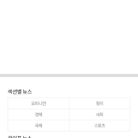
섹션별 뉴스
오피니언
정치
경제
사회
국제
스포츠
라이프 뉴스