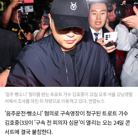
'음주 뺑소니' 혐의를 받는 트로트 가수 김호중이 21일 오후 서울 강남경찰
서에서 조사를 마친 뒤 차량으로 이동하고 있다. 연합뉴스
'음주운전·뺑소니' 혐의로 구속영장이 청구된 트로트 가수
김호중(33)이 '구속 전 피의자 심문'이 열리는 오는 24일 콘
서트에 결국 불참한다.