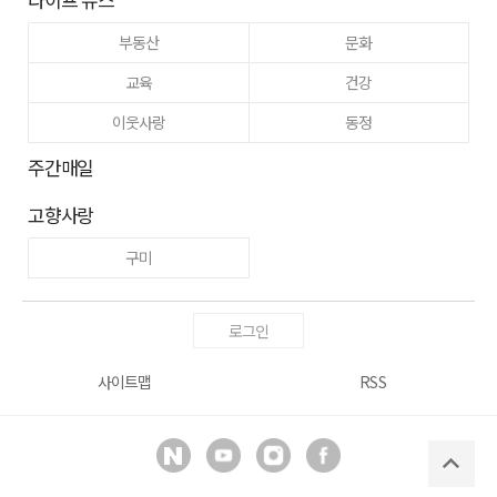
부동산
문화
교육
건강
이웃사랑
동정
주간매일
고향사랑
구미
로그인
사이트맵
RSS