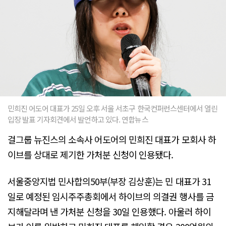
민희진 어도어 대표가 25일 오후 서울 서초구 한국컨퍼런스센터에서 열린
입장 발표 기자회견에서 발언하고 있다. 연합뉴스
걸그룹 뉴진스의 소속사 어도어의 민희진 대표가 모회사 하
이브를 상대로 제기한 가처분 신청이 인용됐다.
서울중앙지법 민사합의50부(부장 김상훈)는 민 대표가 31
일로 예정된 임시주주총회에서 하이브의 의결권 행사를 금
지해달라며 낸 가처분 신청을 30일 인용했다. 아울러 하이