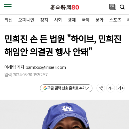
최신
오피니언
정치
사회
경제
국제
문화
스포츠
민희진 손 든 법원 "하이브, 민희진
해임안 의결권 행사 안돼"
이해명 기자
bamboo@imaeil.com
입력 2024-05-30 15:52:57
구글 검색 선호 출처로 추가