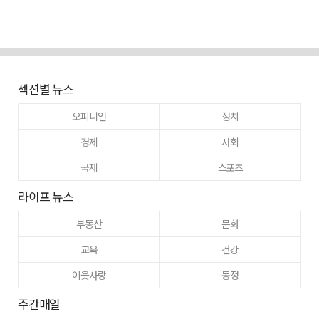
섹션별 뉴스
오피니언
정치
경제
사회
국제
스포츠
라이프 뉴스
부동산
문화
교육
건강
이웃사랑
동정
주간매일