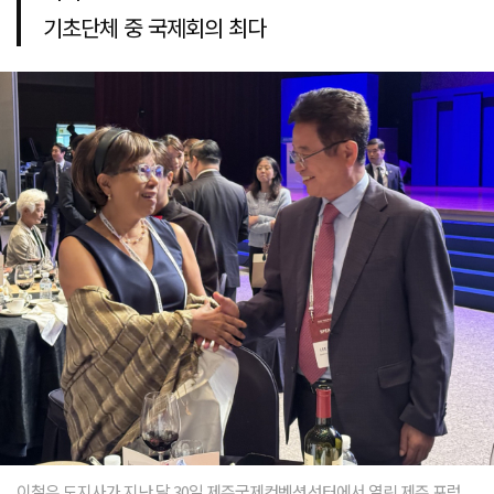
기초단체 중 국제회의 최다
이철우 도지사가 지난 달 30일 제주국제컨벤션선터에서 열린 제주 포럼