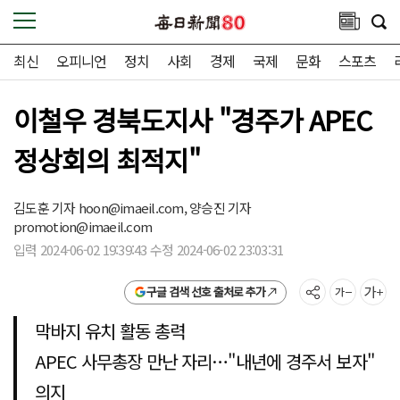
최신
오피니언
정치
사회
경제
국제
문화
스포츠
이철우 경북도지사 "경주가 APEC
정상회의 최적지"
김도훈 기자
hoon@imaeil.com,
양승진 기자
promotion@imaeil.com
입력 2024-06-02 19:39:43 수정 2024-06-02 23:03:31
구글 검색 선호 출처로 추가
막바지 유치 활동 총력
APEC 사무총장 만난 자리…"내년에 경주서 보자"
의지