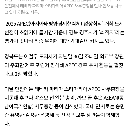
만찬에서 레베카 파티마 스타마리아 APEC 사무총장을 만나 인사를 나누
고 있다. 경북도 제공.
'2025 APEC(아시아태평양경제협력체) 정상회의' 개최 도시
선정이 초읽기에 들어간 가운데 경북 경주시가 '최적지'라는
평가가 잇따라 최종 유치에 대한 기대감이 커지고 있다.
경북도는 이철우 도지사가 지난달 30일 조태열 외교부 장관
이 주최한 제주 포럼에 참석해 APEC 경주 유치 활동을 펼쳤
다고 2일 밝혔다.
이날 만찬에는 레베카 파티마 스타마리아 APEC 사무총장을
비롯해 후쿠다 야스오 전 일본 총리, 까으 끔 후은 ASEAN(동
남아국가연합) 사무총장 등이 참석했다. 국내 인사로는 송민
순·유명환·김성환·윤병세 등 전직 외교부 장관들이 함께했
다.