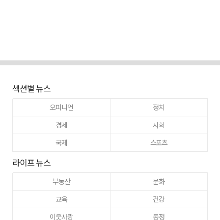
섹션별 뉴스
오피니언
정치
경제
사회
국제
스포츠
라이프 뉴스
부동산
문화
교육
건강
이웃사랑
동정