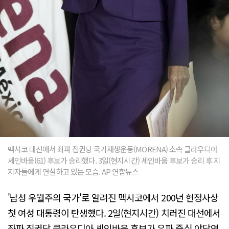
멕시코 대선에서 좌파 집권당 국가재생운동(MORENA) 소속 클라우디아
셰인바움(61) 후보가 승리했다. 3일(현지시간) 셰인바움 후보가 승리 후 지
지자들에게 연설하고 있는 모습. AP 연합뉴스
'남성 우월주의 국가'로 알려진 멕시코에서 200년 헌정사상
첫 여성 대통령이 탄생했다. 2일(현지시간) 치러진 대선에서
좌파 집권당 클라우디아 셰인바움 후보가 우파 중심 야당연