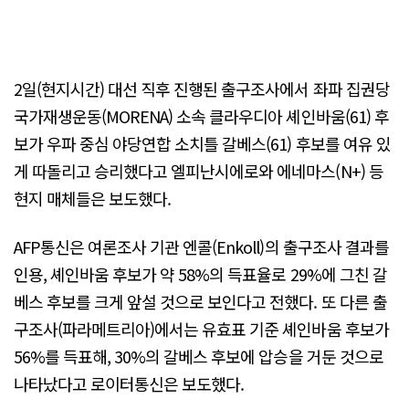
2일(현지시간) 대선 직후 진행된 출구조사에서 좌파 집권당
국가재생운동(MORENA) 소속 클라우디아 셰인바움(61) 후
보가 우파 중심 야당연합 소치틀 갈베스(61) 후보를 여유 있
게 따돌리고 승리했다고 엘피난시에로와 에네마스(N+) 등
현지 매체들은 보도했다.
AFP통신은 여론조사 기관 엔콜(Enkoll)의 출구조사 결과를
인용, 셰인바움 후보가 약 58%의 득표율로 29%에 그친 갈
베스 후보를 크게 앞설 것으로 보인다고 전했다. 또 다른 출
구조사(파라메트리아)에서는 유효표 기준 셰인바움 후보가
56%를 득표해, 30%의 갈베스 후보에 압승을 거둔 것으로
나타났다고 로이터통신은 보도했다.