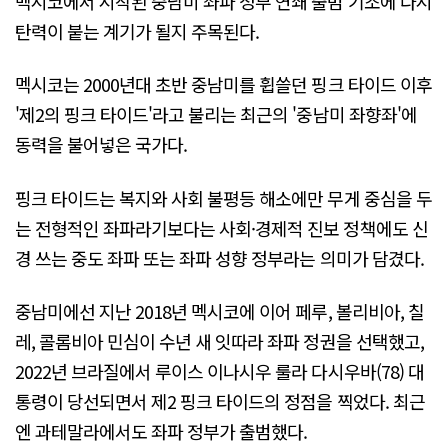
멕시코에서 시작된 중남미 좌파 정부 연쇄 출범 기조에 다시
탄력이 붙는 계기가 될지 주목된다.
멕시코는 2000년대 초반 중남미를 휩쓸던 핑크 타이드 이후
'제2의 핑크 타이드'라고 불리는 최근의 '중남미 좌향좌'에
동력을 불어넣은 국가다.
핑크 타이드는 복지와 사회 불평등 해소에만 무게 중심을 두
는 전형적인 좌파라기보다는 사회·경제적 진보 정책에도 신
경 쓰는 중도 좌파 또는 좌파 성향 정부라는 의미가 담겼다.
중남미에선 지난 2018년 멕시코에 이어 페루, 볼리비아, 칠
레, 콜롬비아 민심이 수년 새 잇따라 좌파 정권을 선택했고,
2022년 브라질에서 루이스 이나시우 룰라 다시우바(78) 대
통령이 당선되면서 제2 핑크 타이드의 정점을 찍었다. 최근
엔 과테말라에서도 좌파 정부가 출범했다.