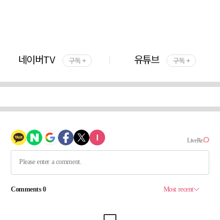
네이버TV
유튜브
구독 +
구독 +