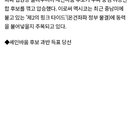
합 후보를 꺾고 압승했다. 이로써 멕시코는 최근 중남미에
불고 있는 '제2의 핑크 타이드'(온건좌파 정부 물결)에 동력
을 불어넣을지 주목되고 있다.
◆셰인바움 후보 과반 득표 당선