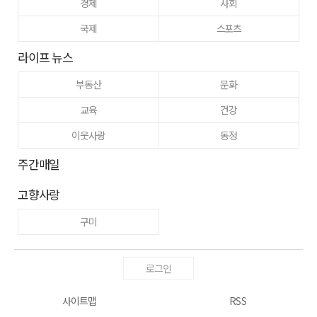
경제
사회
국제
스포츠
라이프 뉴스
부동산
문화
교육
건강
이웃사랑
동정
주간매일
고향사랑
구미
로그인
사이트맵
RSS