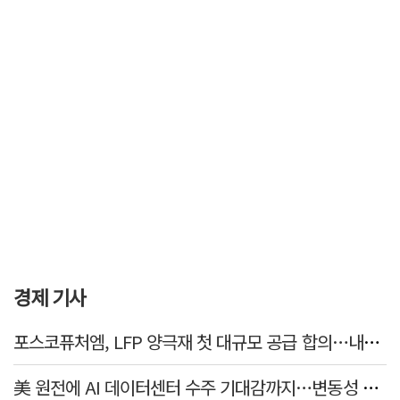
경제 기사
포스코퓨처엠, LFP 양극재 첫 대규모 공급 합의…내년부터 6년간 19만t
美 원전에 AI 데이터센터 수주 기대감까지…변동성 장세 속 빛난 건설株