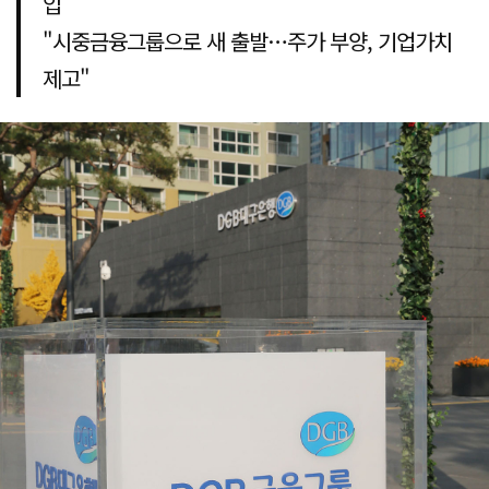
입
"시중금융그룹으로 새 출발…주가 부양, 기업가치
제고"