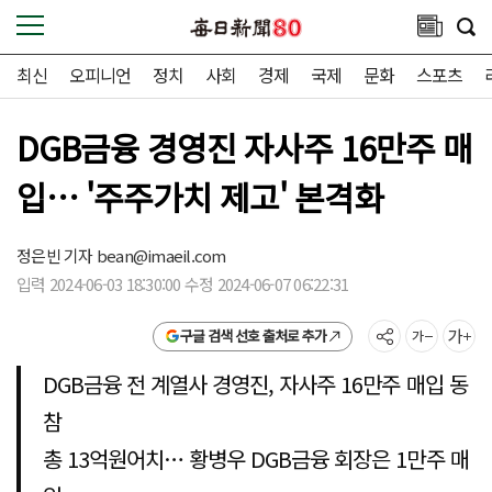
최신
오피니언
정치
사회
경제
국제
문화
스포츠
DGB금융 경영진 자사주 16만주 매
입… '주주가치 제고' 본격화
정은빈 기자
bean@imaeil.com
입력 2024-06-03 18:30:00 수정 2024-06-07 06:22:31
구글 검색 선호 출처로 추가
DGB금융 전 계열사 경영진, 자사주 16만주 매입 동
참
총 13억원어치… 황병우 DGB금융 회장은 1만주 매