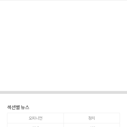
섹션별 뉴스
오피니언
정치