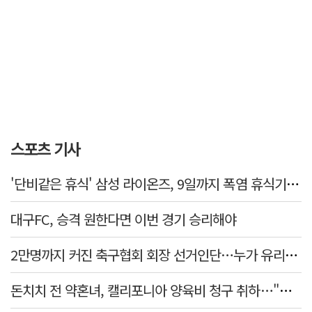
스포츠 기사
'단비같은 휴식' 삼성 라이온즈, 9일까지 폭염 휴식기에 재정비
대구FC, 승격 원한다면 이번 경기 승리해야
2만명까지 커진 축구협회 회장 선거인단…누가 유리할까
돈치치 전 약혼녀, 캘리포니아 양육비 청구 취하…"합의로 해결"