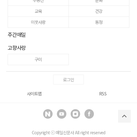
교육
건강
이웃사랑
동정
주간매일
고향사랑
구미
로그인
사이트맵
RSS
Copyright ⓒ
매일신문사
All right reserved