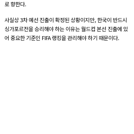
로 향한다.
사실상 3차 예선 진출이 확정된 상황이지만, 한국이 반드시
싱가포르전을 승리해야 하는 이유는 월드컵 본선 진출에 있
어 중요한 기준인 FIFA 랭킹을 관리해야 하기 때문이다.