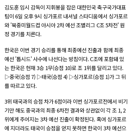
김도훈 임시 감독이 지휘봉을 잡은 대한민국 축구국가대표
팀이 6일 오후 9시 싱가포르 내셔널 스타디움에서 싱가포르
와 '북중미월드컵 아시아 2차 예선 조별리그 C조 5차전' 원
정 경기를 치른다.
한국은 이번 경기 승리를 통해 최종예선 진출과 함께 최종
예선 '톱시드' 사수에 나선다는 방침이다. C조에 포함돼 있
는 한국은 현재 3승 1무(승점 10)로 조 1위를 달리고 있다.
▷중국(승점 7) ▷태국(승점 4) ▷싱가포르(승점 1)가 그 뒤
를 따르고 있다.
3위 태국과의 승점 차가 6점이라 이번 싱가포르전에서 비기
기만 해도 중국과의 최종 6차전 결과와 상관없이 각 조 1, 2
위에게 주어지는 3차 예선 진출이 확정된다. 혹여 싱가포르
에 지더라도 태국이 승점을 얻지 못하면 한국이 3차 예선으