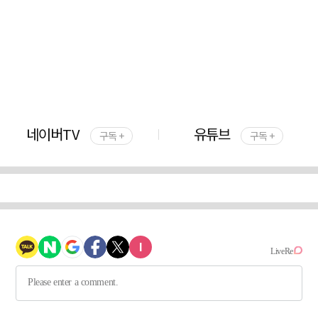
네이버TV
유튜브
구독 +
구독 +