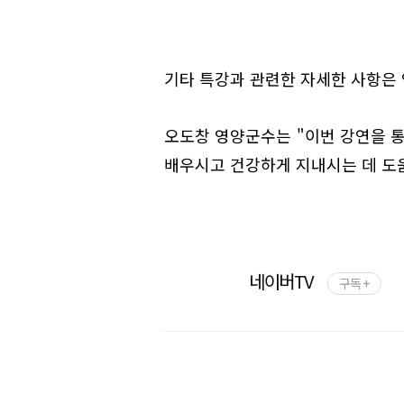
기타 특강과 관련한 자세한 사항은 영
오도창 영양군수는 "이번 강연을 
배우시고 건강하게 지내시는 데 도움
네이버TV
구독 +