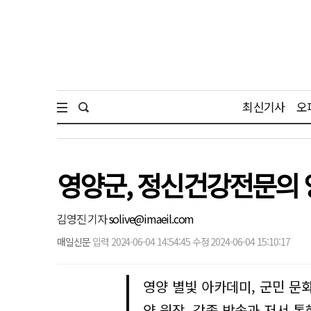
최신기사
오
영양군, 정신건강전문의 양
김영진 기자
solive@imaeil.com
매일신문
입력 2024-06-04 14:54:45 수정 2024-06-04 15:10:17
영양 별빛 아카데미, 군민 문
양 원장, 각종 방송과 저서 