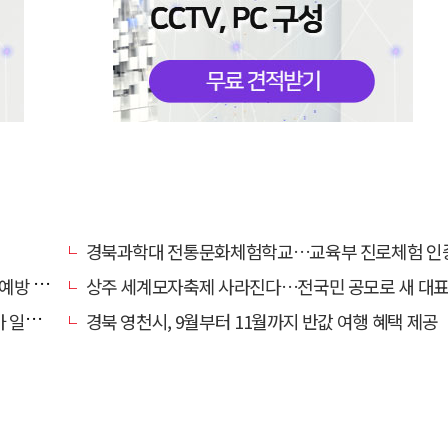
경북과학대 전통문화체험학교…교육부 진로체험 인증기관
캠페인
상주 세계모자축제 사라진다…전국민 공모로 새 대표축제 발굴 
효자'
경북 영천시, 9월부터 11월까지 반값 여행 혜택 제공