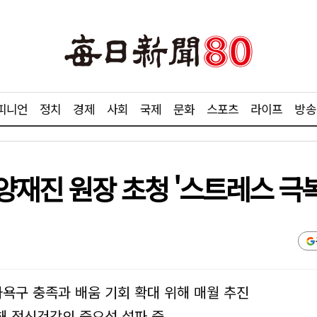
피니언
정치
경제
사회
국제
문화
스포츠
라이프
방송
재진 원장 초청 '스트레스 극복
화욕구 충족과 배움 기회 확대 위해 매월 추진
통해 정신건강의 중요성 설파 중