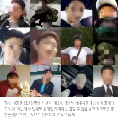
'밀양 여중생 집단성폭행 사건'이 재조명되면서 가해자들의 신상이 공개되
고 있다. 이번에 세 번째로 공개된 가해자는 결혼 후 딸을 낳고 호화로운 생
활을 즐기고 있는 것으로 전해졌다. 유튜브 캡처