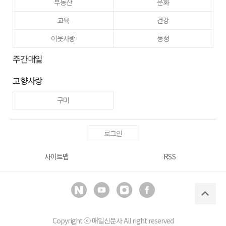
부동산
문화
교육
건강
이웃사랑
동정
주간매일
고향사랑
구미
로그인
사이트맵
RSS
Copyright ⓒ
매일신문사
All right reserved