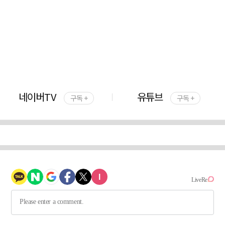
네이버TV
유튜브
구독 +
구독 +