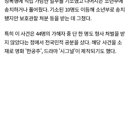
성폭행에 직접 가담한 일부를 기소했고 나머지는 소년부에
송치하거나 풀어줬다. 기소된 10명도 이듬해 소년부로 송치
됐지만 보호관찰 처분 등을 받는 데 그쳤다.
특히 이 사건은 44명의 가해자 중 단 한 명도 형사 처벌을 받
지 않았다는 점에서 전국민적 공분을 샀다. 해당 사건을 소
재로 영화 '한공주', 드라마 '시그널'이 제작되기도 했다.