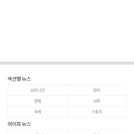
섹션별 뉴스
오피니언
정치
경제
사회
국제
스포츠
라이프 뉴스