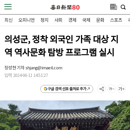
최신
오피니언
정치
사회
경제
국제
문화
스포츠
의성군, 정착 외국인 가족 대상 지
역 역사문화 탐방 프로그램 실시
장성현 기자
shjang@imaeil.com
입력 2024-06-11 14:51:27
구글 검색 선호 출처로 추가