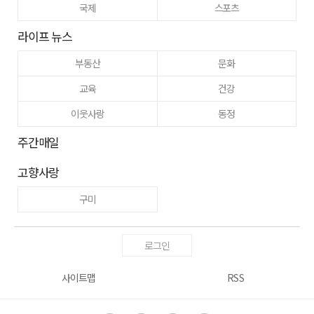
국제
스포츠
라이프 뉴스
부동산
문화
교육
건강
이웃사랑
동정
주간매일
고향사랑
구미
로그인
사이트맵
RSS