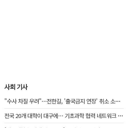
사회 기사
"수사 차질 우려"…전한길, '출국금지 연장' 취소 소송 패소
전국 20개 대학이 대구에… 기초과학 협력 네트워크 출범하다