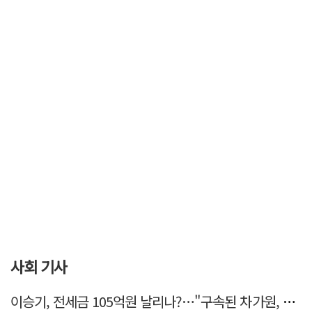
사회 기사
이승기, 전세금 105억원 날리나?…"구속된 차가원, 형사 범죄 영역"