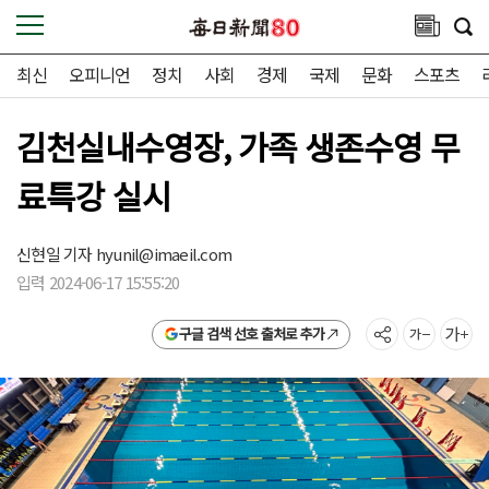
최신
오피니언
정치
사회
경제
국제
문화
스포츠
김천실내수영장, 가족 생존수영 무
료특강 실시
신현일 기자
hyunil@imaeil.com
입력 2024-06-17 15:55:20
구글 검색 선호 출처로 추가