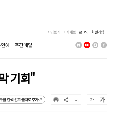
지면보기
기사제보
로그인
회원가입
·연예
주간매일
막 기회"
가
가
구글 검색 선호 출처로 추가