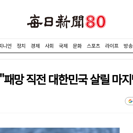
피니언
정치
경제
사회
국제
문화
스포츠
라이프
방송
"패망 직전 대한민국 살릴 마지