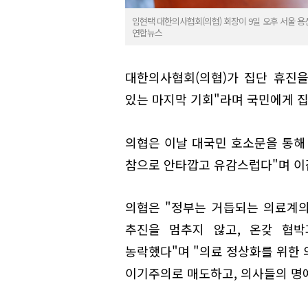
임현택 대한의사협회(의협) 회장이 9일 오후 서울
연합뉴스
대한의사협회(의협)가 집단 휴진을
있는 마지막 기회"라며 국민에게 
의협은 이날 대국민 호소문을 통해
참으로 안타깝고 유감스럽다"며 이
의협은 "정부는 거듭되는 의료계의
추진을 멈추지 않고, 온갖 협
농락했다"며 "의료 정상화를 위한 
이기주의로 매도하고, 의사들의 명