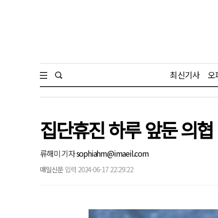
최신기사
오
집단휴진 하루 앞둔 의협 
류해미 기자
sophiahm@imaeil.com
매일신문
입력 2024-06-17 22:29:22