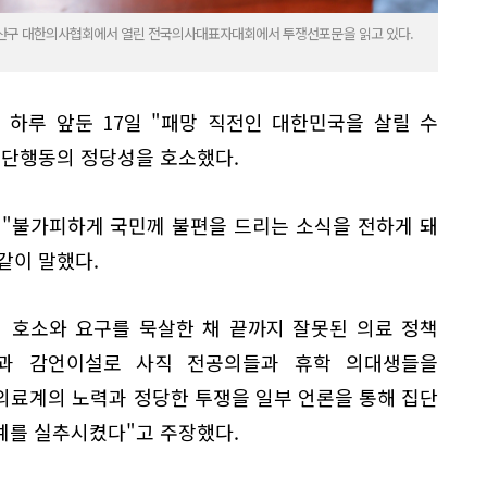
 용산구 대한의사협회에서 열린 전국의사대표자대회에서 투쟁선포문을 읽고 있다.
 하루 앞둔 17일 "패망 직전인 대한민국을 살릴 수
집단행동의 정당성을 호소했다.
 "불가피하게 국민께 불편을 드리는 소식을 전하게 돼
같이 말했다.
 호소와 요구를 묵살한 채 끝까지 잘못된 의료 정책
박과 감언이설로 사직 전공의들과 휴학 의대생들을
의료계의 노력과 정당한 투쟁을 일부 언론을 통해 집단
예를 실추시켰다"고 주장했다.