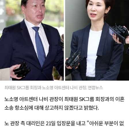
최태원 SK그룹 회장과 노소영 아트센터 나비 관장. 연합뉴스
노소영 아트센터 나비 관장이 최태원 SK그룹 회장과의 이혼
소송 항소심에 대해 상고하지 않겠다고 밝혔다.
노 관장 측 대리인은 21일 입장문을 내고 "아쉬운 부분이 없