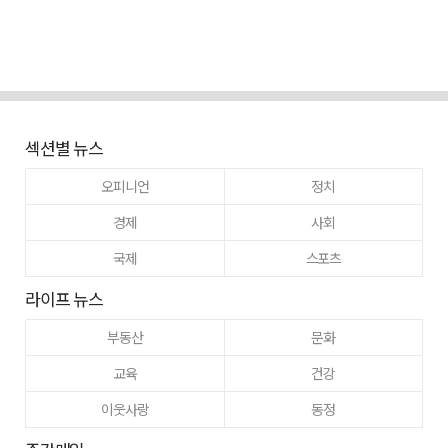
섹션별 뉴스
오피니언
정치
경제
사회
국제
스포츠
라이프 뉴스
부동산
문화
교육
건강
이웃사랑
동정