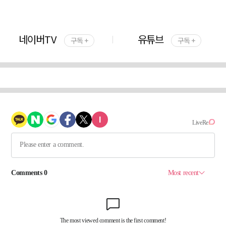
네이버TV
유튜브
구독 +
구독 +