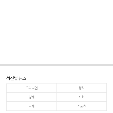
섹션별 뉴스
오피니언
정치
경제
사회
국제
스포츠