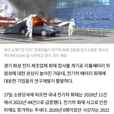
대구 소재기업 '라지' 관계자들이 전기차 화재 진압용 질식소화포 '파이어
싹(FIRESSAK)'을 시연하고 있다. 라지 제공
경기 화성 전지 제조업체 화재 참사를 계기로 리튬배터리 위
험성에 대한 관심이 높아진 가운데, 전기차 배터리 화재에
대응한 기업들의 연구개발이 활발하다.
27일 소방당국에 따르면 국내 전기차 화재는 2020년 11건
에서 2022년 44건으로 급증했다. 전기차 화재 사고로 인한
피해도 증가하는 추세다. 2020년 0명이었던 사상자는 2022