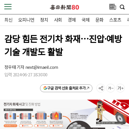
최신
오피니언
정치
사회
경제
국제
문화
스포츠
감당 힘든 전기차 화재…진압·예방
기술 개발도 활발
정우태 기자
next@imaeil.com
입력 2024-06-27 18:30:00
구글 검색 선호 출처로 추가