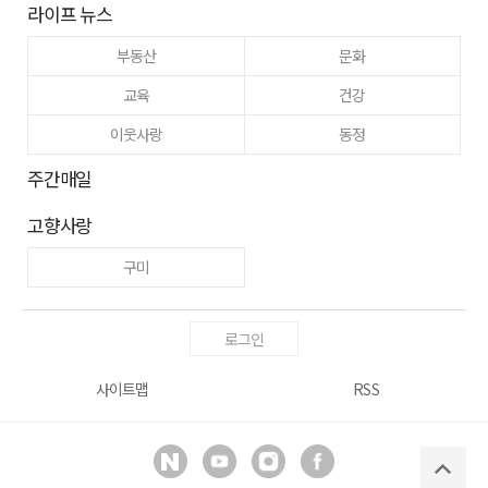
라이프 뉴스
부동산
문화
교육
건강
이웃사랑
동정
주간매일
고향사랑
구미
로그인
사이트맵
RSS