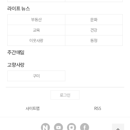
라이프 뉴스
부동산
문화
교육
건강
이웃사랑
동정
주간매일
고향사랑
구미
로그인
사이트맵
RSS