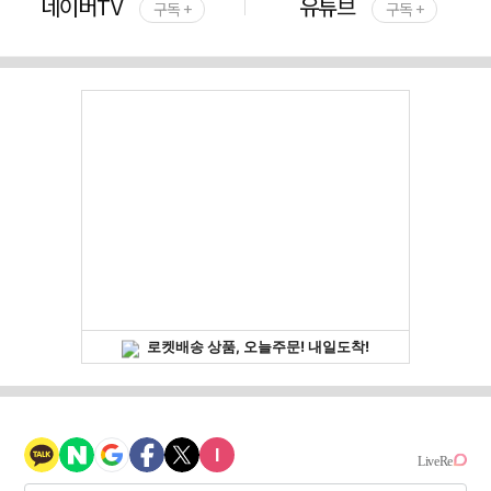
네이버TV
유튜브
구독 +
구독 +