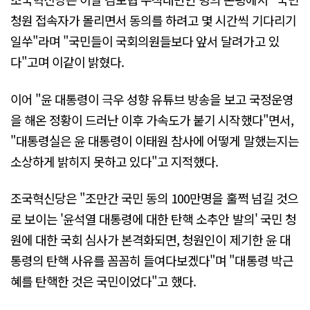
청원 접속자가 몰리면서 동의를 하려고 몇 시간씩 기다리기
일쑤"라며 "국민들이 국회의원들보다 앞서 달려가고 있
다"고며 이같이 밝혔다.
이어 "윤 대통령이 극우 성향 유튜브 방송을 보고 국정운영
을 해온 정황이 드러난 이후 가속도가 붙기 시작했다"면서,
"대통령실은 윤 대통령이 이태원 참사에 어떻게 말했는지는
소상하게 밝히지 못하고 있다"고 지적했다.
조국혁신당은 "조만간 국민 동의 100만명을 훌쩍 넘길 것으
로 보이는 '윤석열 대통령에 대한 탄핵 소추안 발의' 국민 청
원에 대한 국회 심사가 본격화되면, 청원인이 제기한 윤 대
통령의 탄핵 사유를 꼼꼼히 들여다보겠다"며 "대통령 박근
혜를 탄핵한 것은 국민이었다"고 했다.