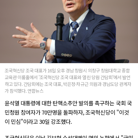
조국혁신당 조국 대표가 16일 오후 경남 창원시 의창구 창원대학교 종합
교육관 이룸홀에서 '조국혁신당 조국 대표와 열린 당원 간담회'에서 발언
하고 있다. 간담회에는 조국 대표, 박은정·차규근 의원과 경남도당 관계자
가 참석했다. 연합뉴스
윤석열 대통령에 대한 탄핵소추안 발의를 촉구하는 국회 국
민청원 참여자가 70만명을 돌파하자, 조국혁신당이 "이것
이 민심"이라고 30일 강조했다.
조국혁신당은 이날 김보협 수석대변인 명의 논평에서 "국민