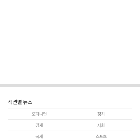
섹션별 뉴스
오피니언
정치
경제
사회
국제
스포츠