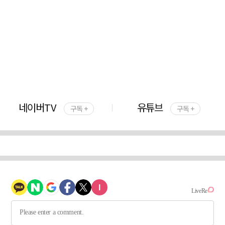
네이버TV
유튜브
구독 +
구독 +