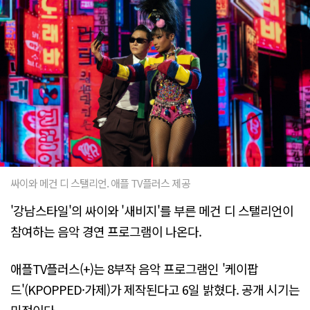
싸이와 메건 디 스탤리언. 애플 TV플러스 제공
'강남스타일'의 싸이와 '새비지'를 부른 메건 디 스탤리언이
참여하는 음악 경연 프로그램이 나온다.
애플TV플러스(+)는 8부작 음악 프로그램인 '케이팝
드'(KPOPPED·가제)가 제작된다고 6일 밝혔다. 공개 시기는
미정이다.