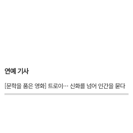
연예 기사
[문학을 품은 영화] 트로이… 신화를 넘어 인간을 묻다