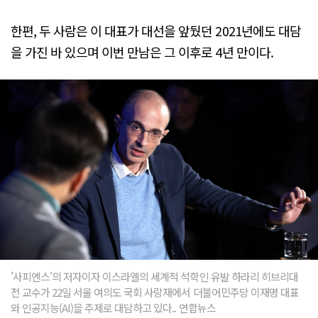
한편, 두 사람은 이 대표가 대선을 앞뒀던 2021년에도 대담
을 가진 바 있으며 이번 만남은 그 이후로 4년 만이다.
'사피엔스'의 저자이자 이스라엘의 세계적 석학인 유발 하라리 히브리대
전 교수가 22일 서울 여의도 국회 사랑재에서 더불어민주당 이재명 대표
와 인공지능(AI)을 주제로 대담하고 있다.. 연합뉴스