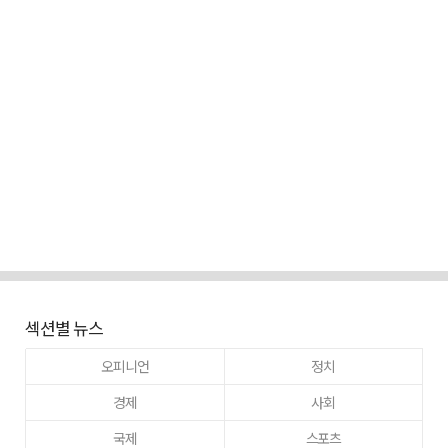
섹션별 뉴스
오피니언
정치
경제
사회
국제
스포츠