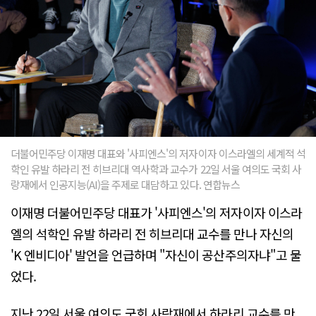
더불어민주당 이재명 대표와 '사피엔스'의 저자이자 이스라엘의 세계적 석
학인 유발 하라리 전 히브리대 역사학과 교수가 22일 서울 여의도 국회 사
랑재에서 인공지능(AI)을 주제로 대담하고 있다. 연합뉴스
이재명 더불어민주당 대표가 '사피엔스'의 저자이자 이스라
엘의 석학인 유발 하라리 전 히브리대 교수를 만나 자신의
'K 엔비디아' 발언을 언급하며 "자신이 공산주의자냐"고 물
었다.
지난 22일 서울 여의도 국회 사랑재에서 하라리 교수를 만