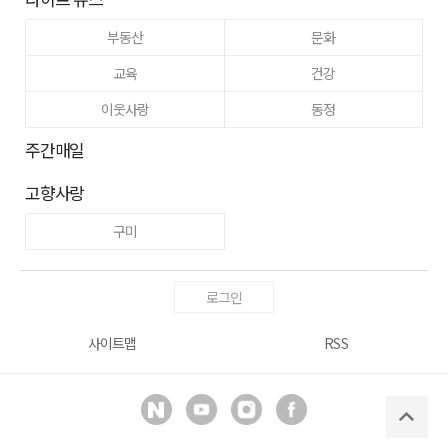
부동산
문화
교육
건강
이웃사랑
동정
주간매일
고향사랑
구미
로그인
사이트맵
RSS