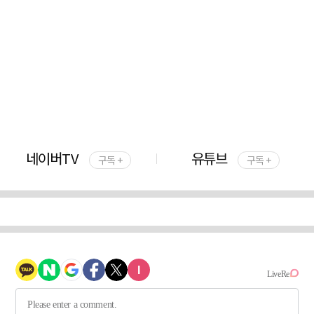
네이버TV
유튜브
구독 +
구독 +