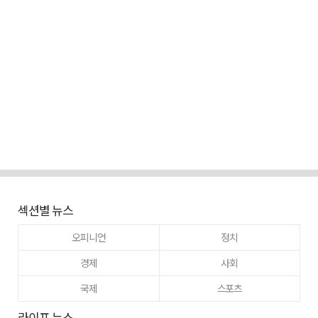
섹션별 뉴스
오피니언
정치
경제
사회
국제
스포츠
라이프 뉴스