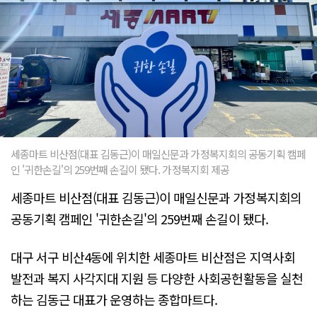
세종마트 비산점(대표 김동근)이 매일신문과 가정복지회의 공동기획 캠페
인 '귀한손길'의 259번째 손길이 됐다. 가정복지회 제공
세종마트 비산점(대표 김동근)이 매일신문과 가정복지회의
공동기획 캠페인 '귀한손길'의 259번째 손길이 됐다.
대구 서구 비산4동에 위치한 세종마트 비산점은 지역사회
발전과 복지 사각지대 지원 등 다양한 사회공헌활동을 실천
하는 김동근 대표가 운영하는 종합마트다.