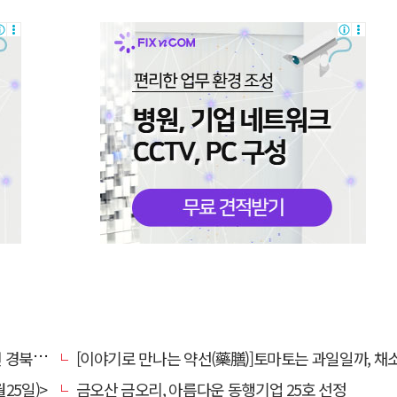
대 총장
[이야기로 만나는 약선(藥膳)]토마토는 과일일까, 채
25일)>
금오산 금오리, 아름다운 동행기업 25호 선정