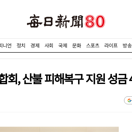
피니언
정치
경제
사회
국제
문화
스포츠
라이프
방송
회, 산불 피해복구 지원 성금 