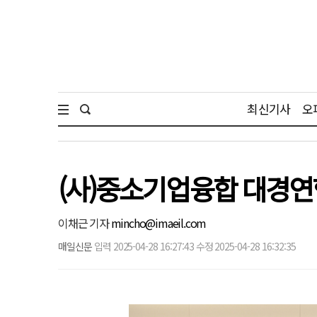
최신기사
오
(사)중소기업융합 대경연합
이채근 기자
mincho@imaeil.com
매일신문
입력 2025-04-28 16:27:43 수정 2025-04-28 16:32:35