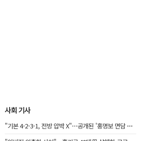
사회 기사
"기본 4-2-3-1, 전방 압박 X"…공개된 '홍명보 면담 수첩'