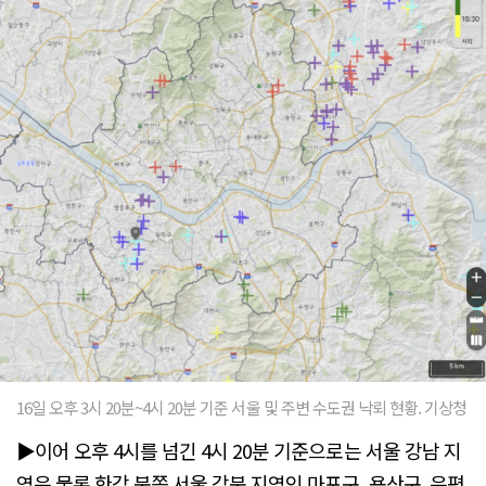
16일 오후 3시 20분~4시 20분 기준 서울 및 주변 수도권 낙뢰 현황. 기상청
▶이어 오후 4시를 넘긴 4시 20분 기준으로는 서울 강남 지
역은 물론 한강 북쪽 서울 강북 지역인 마포구, 용산구, 은평