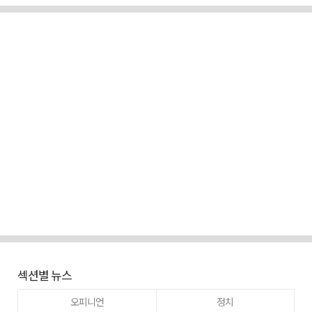
섹션별 뉴스
오피니언
정치