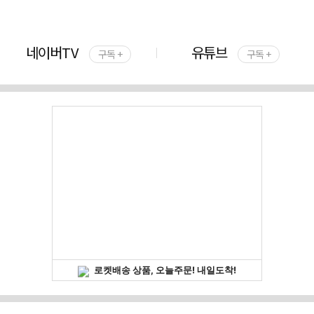
네이버TV
유튜브
구독 +
구독 +