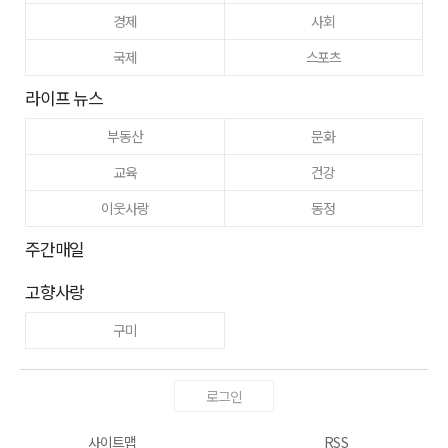
경제
사회
국제
스포츠
라이프 뉴스
부동산
문화
교육
건강
이웃사랑
동정
주간매일
고향사랑
구미
로그인
사이트맵
RSS