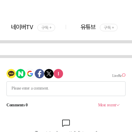
네이버TV
유튜브
구독 +
구독 +