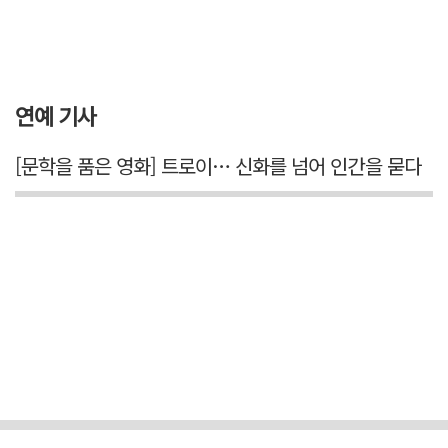
연예 기사
[문학을 품은 영화] 트로이… 신화를 넘어 인간을 묻다