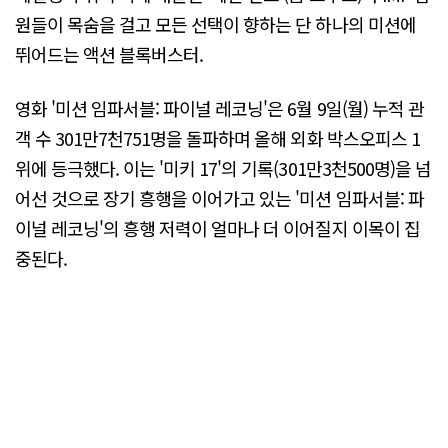
원들이 목숨을 걸고 모든 선택이 향하는 단 하나의 미션에
뛰어드는 액션 블록버스터.
영화 '미션 임파서블: 파이널 레코닝'은 6월 9일(월) 누적 관
객 수 301만7천751명을 돌파하며 올해 외화 박스오피스 1
위에 등극했다. 이는 '미키 17'의 기록(301만3천500명)을 넘
어선 것으로 장기 흥행을 이어가고 있는 '미션 임파서블: 파
이널 레코닝'의 흥행 저력이 얼마나 더 이어질지 이목이 집
중된다.