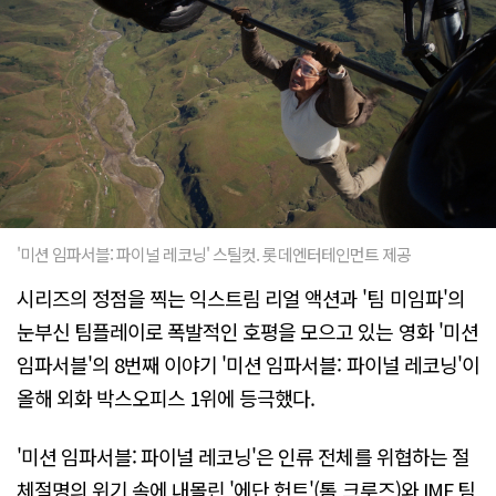
'미션 임파서블: 파이널 레코닝' 스틸컷. 롯데엔터테인먼트 제공
시리즈의 정점을 찍는 익스트림 리얼 액션과 '팀 미임파'의
눈부신 팀플레이로 폭발적인 호평을 모으고 있는 영화 '미션
임파서블'의 8번째 이야기 '미션 임파서블: 파이널 레코닝'이
올해 외화 박스오피스 1위에 등극했다.
'미션 임파서블: 파이널 레코닝'은 인류 전체를 위협하는 절
체절명의 위기 속에 내몰린 '에단 헌트'(톰 크루즈)와 IMF 팀