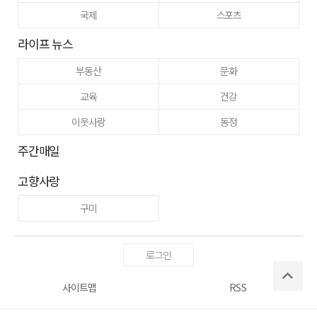
국제
스포츠
라이프 뉴스
부동산
문화
교육
건강
이웃사랑
동정
주간매일
고향사랑
구미
로그인
사이트맵
RSS