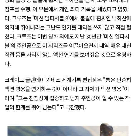
점프를 수행, 이 부문에서 개인 최다 기록을 세웠다고 밝혔
다. 크루즈는 '미션 임파서블 8'에서 불길에 휩싸인 낙하산에
의지해 뛰어내리는 고난도 연기를 대역을 쓰지 않고 직접 펼
쳤다. 크루즈는 이번 영화 외에도 지난 30년간 '미션 임파서
블'의 주인공으로 이 시리즈를 이끌어오면서 대역 배우 대신
직접 몸을 사리지 않는 액션 연기를 보여줘온 것으로 유명하
다.
크레이그 글렌데이 기네스 세계기록 편집장은 "톰은 단순히
액션 영웅을 연기하는 것이 아니라 그 자체가 액션 영웅"이
라며 "그는 진정성에 집중하고 남자 주인공이 할 수 있는 작
업의 한계를 뛰어 넘는다"고 극찬했다.