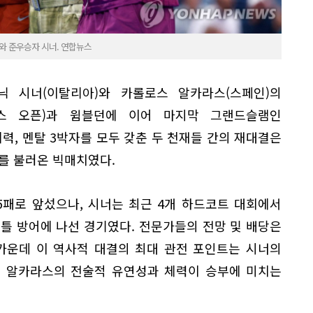
와 준우승자 시너. 연합뉴스
 시너(이탈리아)와 카롤로스 알카라스(스페인)의
스 오픈)과 윔블던에 이어 마지막 그랜드슬램인
체력, 멘탈 3박자를 모두 갖춘 두 천재들 간의 재대결은
를 불러온 빅매치였다.
5패로 앞섰으나, 시너는 최근 4개 하드코트 대회에서
틀 방어에 나선 경기였다. 전문가들의 전망 및 배당은
가운데 이 역사적 대결의 최대 관전 포인트는 시너의
대 알카라스의 전술적 유연성과 체력이 승부에 미치는