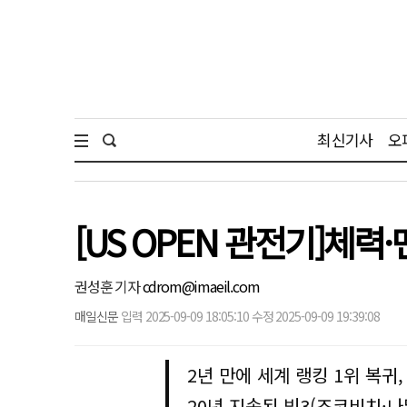
최신기사
오
[US OPEN 관전기]체력
권성훈 기자
cdrom@imaeil.com
매일신문
입력 2025-09-09 18:05:10 수정 2025-09-09 19:39:08
2년 만에 세계 랭킹 1위 복귀
20년 지속된 빅3(조코비치·나