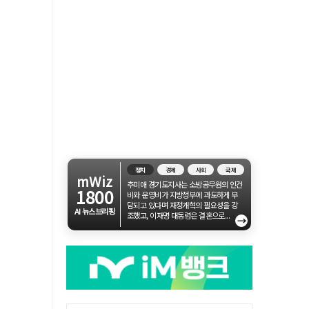
정치
경제
사회
국제
mWiz
추미애 경기도지사는 소방공무원의 인건
1800
비와 운영비가 지방정부에 과도하게 부
담되고 있다며 재정개혁의 필요성을 강
AI 뉴스브리핑
조했고, 이재명 대통령은 결혼으로...
→