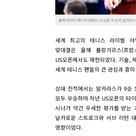
올해 마지막 메이저 대회인 US오픈 우승자 알카라스
세계 최고의 테니스 라이벌 야닉
맞대결은 올해 롤랑가르스(프랑
US오픈에서도 재현되었다. 기술, 
세계 테니스 팬들의 큰 관심과 흥미
상대 전적에서는 알카라스가 9승 
모두 우승하며 작년 US오픈의 타이
시너가 약간 우세한 평가를 받는 
날카로운 스트로크와 서브 리턴 
영향이었다.