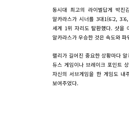
동시대 최고의 라이벌답게 박진감
알카라스가 시너를 3대1(6:2, 3:
세계 1위 자리도 탈환했다. 샷을
알카라스가 우승한 것은 속도와 파
랠리가 길어진 중요한 상황마다 알
듀스 게임이나 브레이크 포인트 상
자신의 서브게임을 한 게임도 내
보여주었다.