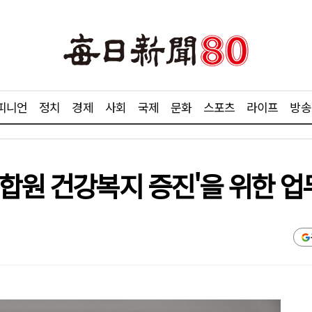
피니언
정치
경제
사회
국제
문화
스포츠
라이프
방송
조합원 건강복지 증진'을 위한 