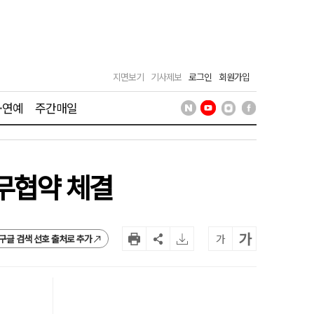
지면보기
기사제보
로그인
회원가입
·연예
주간매일
업무협약 체결
가
가
구글 검색 선호 출처로 추가