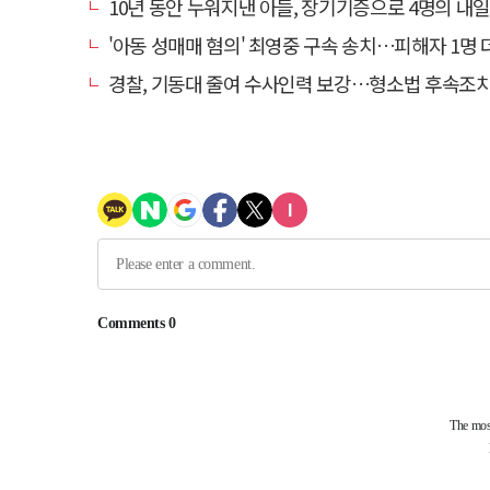
10년 동안 누워지낸 아들, 장기기증으로 4명의 내일을
'아동 성매매 혐의' 최영중 구속 송치…피해자 1명 
경찰, 기동대 줄여 수사인력 보강…형소법 후속조