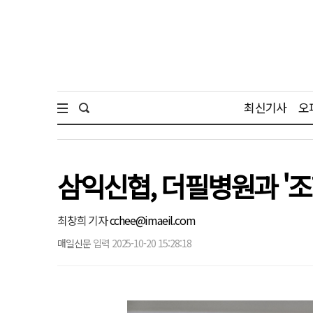
최신기사
오
삼익신협, 더필병원과 '
최창희 기자
cchee@imaeil.com
매일신문
입력 2025-10-20 15:28:18