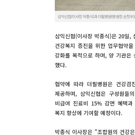
삼익신협(이사장 박종식)과 더필병원(병원장 손창우)
삼익신협(이사장 박종식)은 20일,
건강복지 증진을 위한 업무협약을
강화를 목적으로 하며, 양 기관은
했다.
협약에 따라 더필병원은 건강검진
제공하며, 삼익신협은 구성원들의
비급여 진료비 15% 감면 혜택
복지 향상에 기여할 예정이다.
박종식 이사장은 "조합원의 건강은