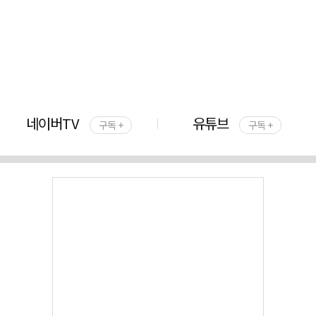
네이버TV
유튜브
구독 +
구독 +