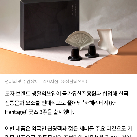
선비의 멋 주안상세트 4P (사진= ㈜생활의쓰임)
도자 브랜드 생활의쓰임이 국가유산진흥원과 협업해 한국
전통문화 요소를 현대적으로 풀어낸 'K-헤리티지(K-
Heritage)' 굿즈 3종을 출시했다.
이번 제품은 외국인 관광객과 젊은 세대를 주요 타깃으로 기