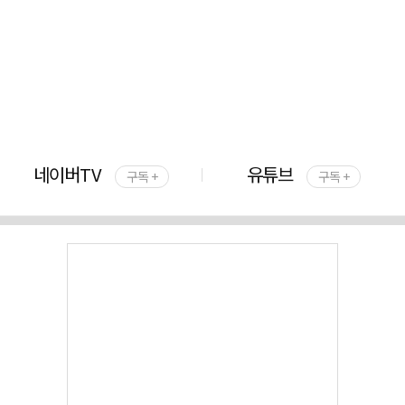
네이버TV
유튜브
구독 +
구독 +