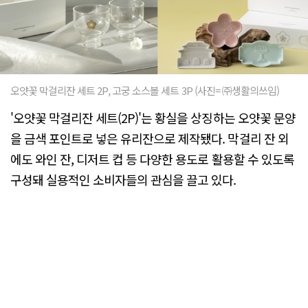
오얏꽃 막걸리잔 세트 2P, 고궁 소스볼 세트 3P (사진= ㈜생활의쓰임)
'오얏꽃 막걸리잔 세트(2P)'는 황실을 상징하는 오얏꽃 문양
을 금색 포인트로 넣은 유리잔으로 제작됐다. 막걸리 잔 외
에도 와인 잔, 디저트 컵 등 다양한 용도로 활용할 수 있도록
구성돼 실용적인 소비자들의 관심을 끌고 있다.