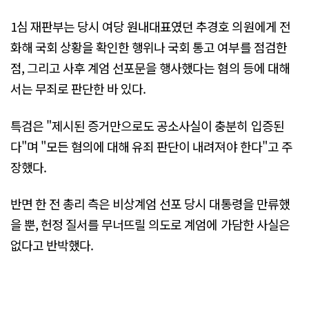
1심 재판부는 당시 여당 원내대표였던 추경호 의원에게 전
화해 국회 상황을 확인한 행위나 국회 통고 여부를 점검한
점, 그리고 사후 계엄 선포문을 행사했다는 혐의 등에 대해
서는 무죄로 판단한 바 있다.
특검은 "제시된 증거만으로도 공소사실이 충분히 입증된
다"며 "모든 혐의에 대해 유죄 판단이 내려져야 한다"고 주
장했다.
반면 한 전 총리 측은 비상계엄 선포 당시 대통령을 만류했
을 뿐, 헌정 질서를 무너뜨릴 의도로 계엄에 가담한 사실은
없다고 반박했다.