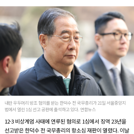
내란 우두머리 방조 혐의를 받는 한덕수 전 국무총리가 21일 서울중앙지
법에서 열린 1심 선고 공판에 출석하고 있다. 연합뉴스
12·3 비상계엄 사태에 연루된 혐의로 1심에서 징역 23년을
선고받은 한덕수 전 국무총리의 항소심 재판이 열렸다. 이날