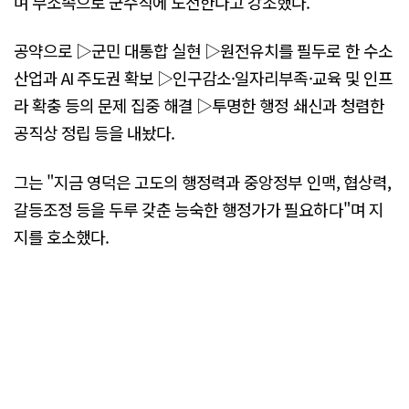
며 무소속으로 군수직에 도전한다고 강조했다.
공약으로 ▷군민 대통합 실현 ▷원전유치를 필두로 한 수소
산업과 AI 주도권 확보 ▷인구감소·일자리부족·교육 및 인프
라 확충 등의 문제 집중 해결 ▷투명한 행정 쇄신과 청렴한
공직상 정립 등을 내놨다.
그는 "지금 영덕은 고도의 행정력과 중앙정부 인맥, 협상력,
갈등조정 등을 두루 갖춘 능숙한 행정가가 필요하다"며 지
지를 호소했다.