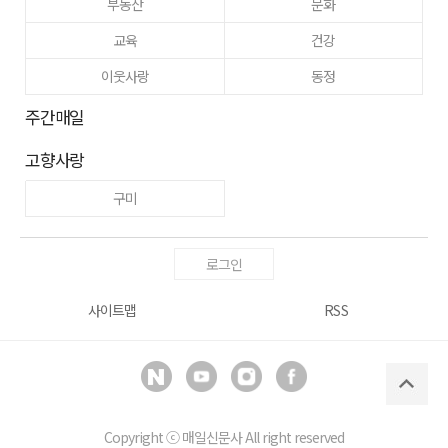
부동산
문화
교육
건강
이웃사랑
동정
주간매일
고향사랑
구미
로그인
사이트맵
RSS
Copyright ⓒ
매일신문사
All right reserved