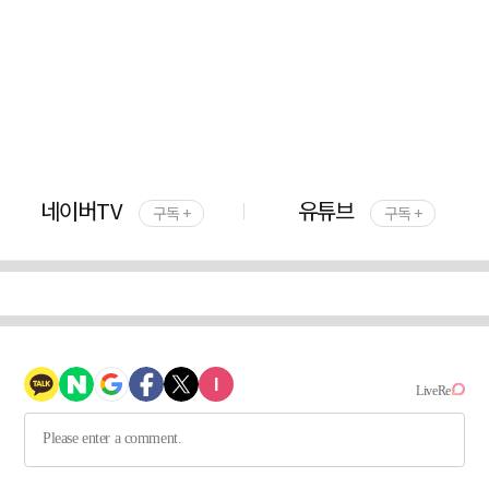
네이버TV
유튜브
구독 +
구독 +