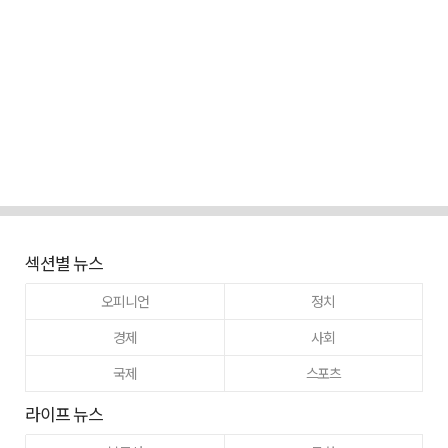
섹션별 뉴스
오피니언
정치
경제
사회
국제
스포츠
라이프 뉴스