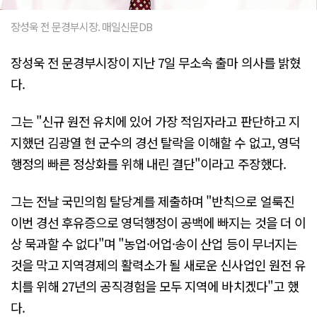
장성욱 전 문경부시장. 매일신문DB
장성욱 전 문경부시장이 지난 7일 무소속 출마 의사를 밝혔
다.
그는 "신규 원전 유치에 있어 가장 적임자라고 판단하고 지
지했던 김광열 현 군수의 경선 탈락을 이해할 수 없고, 영덕
행정의 빠른 정상화를 위해 내린 결단"이라고 주장했다.
그는 전날 국민의힘 탈당계를 제출하며 "반칙으로 얼룩진
이번 경선 후유증으로 영덕행정이 공백에 빠지는 것을 더 이
상 묵과할 수 없다"며 "농업·어업·송이 산업 등이 무너지는
것을 막고 지역경제의 활력소가 될 새로운 신사업인 원전 유
치를 위해 27년의 공직경험을 모두 지역에 바치겠다"고 했
다.