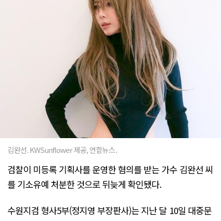
김완선. KWSunflower 제공, 연합뉴스.
검찰이 미등록 기획사를 운영한 혐의를 받는 가수 김완선 씨
를 기소유예 처분한 것으로 뒤늦게 확인됐다.
수원지검 형사5부(정지영 부장판사)는 지난 달 10일 대중문