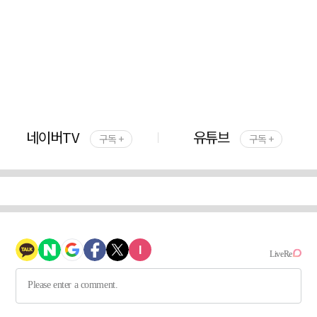
네이버TV
유튜브
구독 +
구독 +