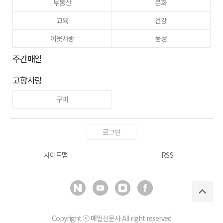
부동산
문화
교육
건강
이웃사랑
동정
주간매일
고향사랑
구미
로그인
사이트맵
RSS
Copyright ⓒ
매일신문사
All right reserved