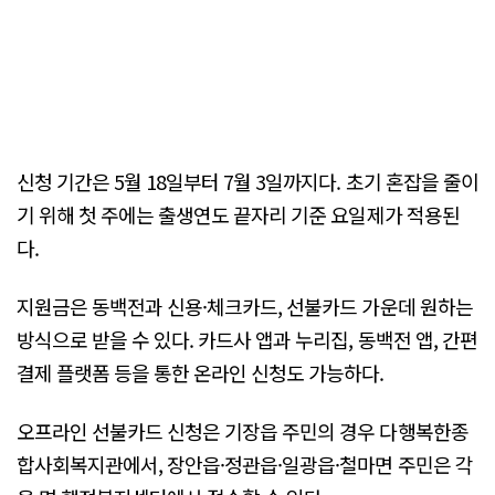
신청 기간은 5월 18일부터 7월 3일까지다. 초기 혼잡을 줄이
기 위해 첫 주에는 출생연도 끝자리 기준 요일제가 적용된
다.
지원금은 동백전과 신용·체크카드, 선불카드 가운데 원하는
방식으로 받을 수 있다. 카드사 앱과 누리집, 동백전 앱, 간편
결제 플랫폼 등을 통한 온라인 신청도 가능하다.
오프라인 선불카드 신청은 기장읍 주민의 경우 다행복한종
합사회복지관에서, 장안읍·정관읍·일광읍·철마면 주민은 각