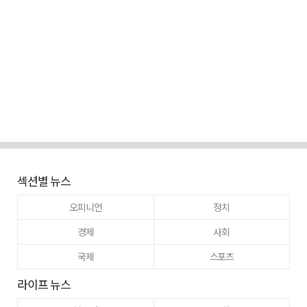
섹션별 뉴스
오피니언
정치
경제
사회
국제
스포츠
라이프 뉴스