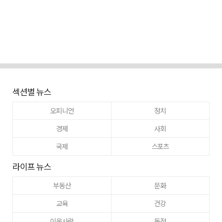
섹션별 뉴스
오피니언
정치
경제
사회
국제
스포츠
라이프 뉴스
부동산
문화
교육
건강
이웃사랑
동정