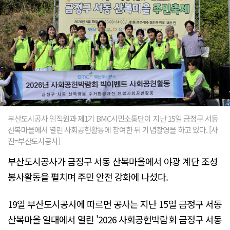
부산도시공사 임직원과 제1기 BMC시민소통단이 지난 15일 금정구 서동
산복마을에서 열린 사회공헌활동에 참여한 뒤 기념촬영을 하고 있다. [사
진=부산도시공사]
부산도시공사가 금정구 서동 산복마을에서 야광 계단 조성
봉사활동을 펼치며 주민 안전 강화에 나섰다.
19일 부산도시공사에 따르면 공사는 지난 15일 금정구 서동
산복마을 일대에서 열린 '2026 사회공헌박람회 금정구 서동