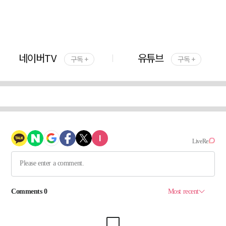
네이버TV
유튜브
구독 +
구독 +