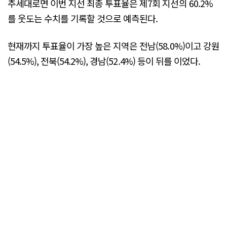
추세대로면 이번 지선 최종 투표율은 제7회 지선의 60.2%
를 웃도는 수치를 기록할 것으로 예측된다.
현재까지 투표율이 가장 높은 지역은 전남(58.0%)이고 강원
(54.5%), 전북(54.2%), 경남(52.4%) 등이 뒤를 이었다.