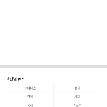
섹션별 뉴스
오피니언
정치
경제
사회
국제
스포츠