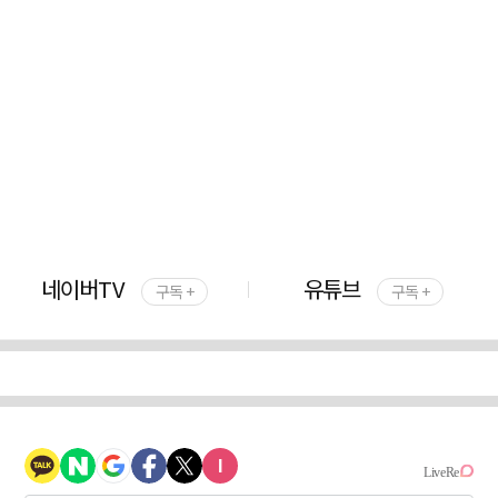
네이버TV
유튜브
구독 +
구독 +