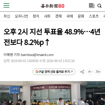
최신
오피니언
정치
사회
경제
국제
문화
스포츠
오후 2시 지선 투표율 48.9%…4년
전보다 8.2%p↑
이해명 기자
bamboo@imaeil.com
입력 2026-06-03 14:08:50 수정 2026-06-03 14:32:16
구글 검색 선호 출처로 추가