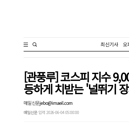
최신기사
오
[관풍루] 코스피 지수 9,
등하게 치받는 '널뛰기 장
매일신문
jebo@imaeil.com
매일신문
입력 2026-06-04 05:00:00