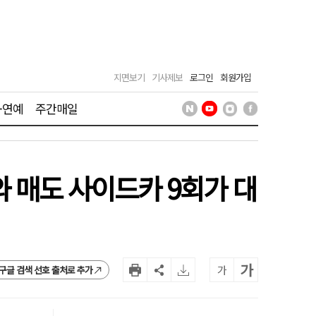
지면보기
기사제보
로그인
회원가입
·연예
주간매일
회와 매도 사이드카 9회가 대
가
가
구글 검색 선호 출처로 추가