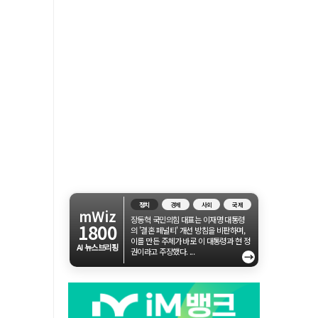
정치
경제
사회
국제
mWiz
장동혁 국민의힘 대표는 이재명 대통령
1800
의 '결혼 페널티' 개선 방침을 비판하며,
이를 만든 주체가 바로 이 대통령과 현 정
AI 뉴스브리핑
권이라고 주장했다. ...
→