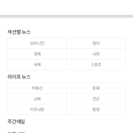
섹션별 뉴스
오피니언
정치
경제
사회
국제
스포츠
라이프 뉴스
부동산
문화
교육
건강
이웃사랑
동정
주간매일