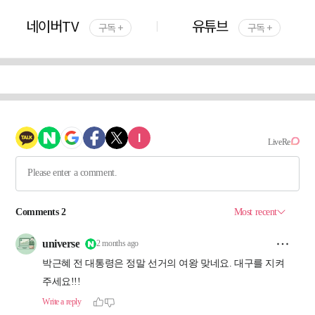
네이버TV
유튜브
구독 +
구독 +