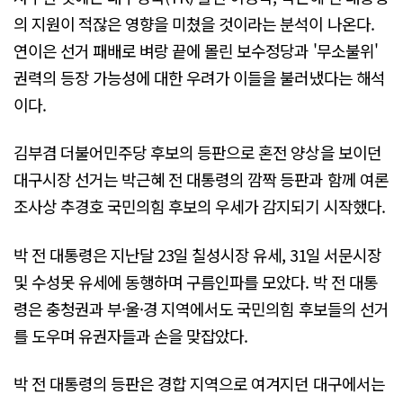
의 지원이 적잖은 영향을 미쳤을 것이라는 분석이 나온다.
연이은 선거 패배로 벼랑 끝에 몰린 보수정당과 '무소불위'
권력의 등장 가능성에 대한 우려가 이들을 불러냈다는 해석
이다.
김부겸 더불어민주당 후보의 등판으로 혼전 양상을 보이던
대구시장 선거는 박근혜 전 대통령의 깜짝 등판과 함께 여론
조사상 추경호 국민의힘 후보의 우세가 감지되기 시작했다.
박 전 대통령은 지난달 23일 칠성시장 유세, 31일 서문시장
및 수성못 유세에 동행하며 구름인파를 모았다. 박 전 대통
령은 충청권과 부·울·경 지역에서도 국민의힘 후보들의 선거
를 도우며 유권자들과 손을 맞잡았다.
박 전 대통령의 등판은 경합 지역으로 여겨지던 대구에서는