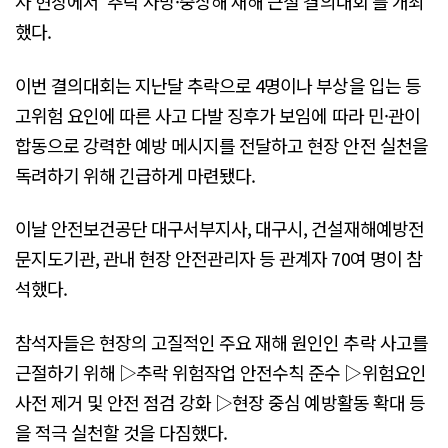
사 현장에서 '추락 사망·중상해 재해 근절 결의대회'를 개최
했다.
이번 결의대회는 지난달 추락으로 4명이나 부상을 입는 등
고위험 요인에 따른 사고 다발 징후가 보임에 따라 민·관이
합동으로 강력한 예방 메시지를 전달하고 현장 안전 실천을
독려하기 위해 긴급하게 마련됐다.
이날 안전보건공단 대구서부지사, 대구시, 건설재해예방전
문지도기관, 관내 현장 안전관리자 등 관계자 70여 명이 참
석했다.
참석자들은 현장의 고질적인 주요 재해 원인인 추락 사고를
근절하기 위해 ▷추락 위험작업 안전수칙 준수 ▷위험요인
사전 제거 및 안전 점검 강화 ▷현장 중심 예방활동 확대 등
을 적극 실천할 것을 다짐했다.