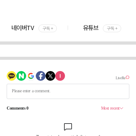
네이버TV
유튜브
구독 +
구독 +