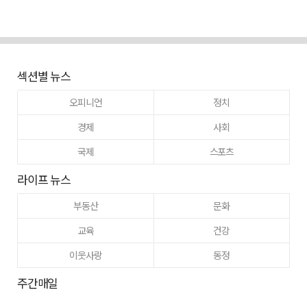
섹션별 뉴스
오피니언
정치
경제
사회
국제
스포츠
라이프 뉴스
부동산
문화
교육
건강
이웃사랑
동정
주간매일