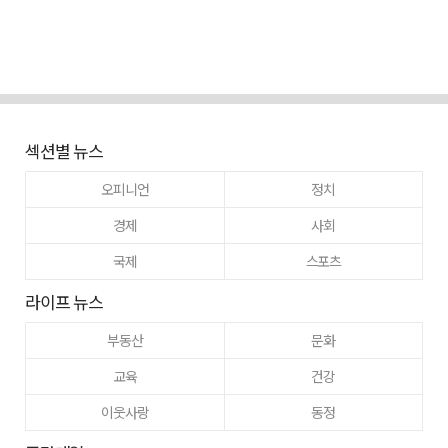
섹션별 뉴스
오피니언
정치
경제
사회
국제
스포츠
라이프 뉴스
부동산
문화
교육
건강
이웃사랑
동정