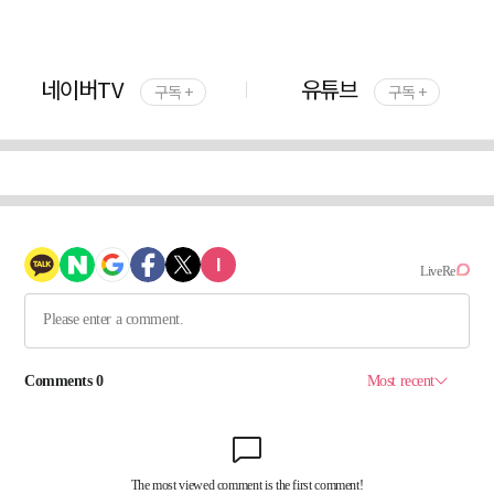
네이버TV
유튜브
구독 +
구독 +