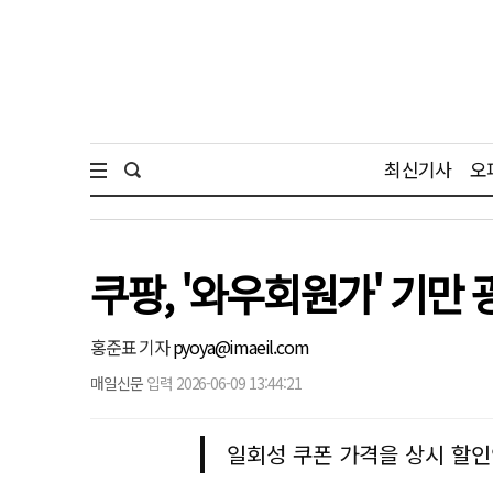
최신기사
오
쿠팡, '와우회원가' 기만
홍준표 기자
pyoya@imaeil.com
매일신문
입력 2026-06-09 13:44:21
일회성 쿠폰 가격을 상시 할인