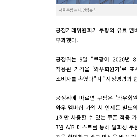
서울 쿠팡 본사. 연합뉴스
공정거래위원회가 쿠팡의 유료 멤버
부과했다.
공정위는 9일 "쿠팡이 2020년 
적용된 가격을 '와우회원가'로 표
소비자를 속였다"며 "시정명령과 함
공정위에 따르면 쿠팡은 '와우회원가
와우 멤버십 가입 시 언제든 별도
1회만 사용할 수 있는 쿠폰 적용 
7월 A/B 테스트를 통해 일회성 
것을 확인하고 광고 방식을 바꾼 것