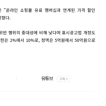
 "온라인 쇼핑몰 유료 멤버십과 연계된 가격 할인
밝혔다.
위반 행위의 중대성에 비해 낮다며 표시광고법 개정도
한은 2%에서 10%로, 정액은 5억원에서 50억원으로
유튜브
구독 +