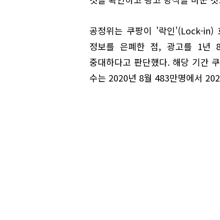
공정위는 쿠팡이 '락인'(Lock-
정보를 은폐한 점, 광고를 1년
중대하다고 판단했다. 해당 기간 쿠
수는 2020년 8월 483만명에서 20