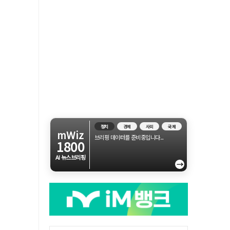
정치
경제
사회
국제
mWiz
브리핑 데이터를 준비중입니다...
1800
AI 뉴스브리핑
→