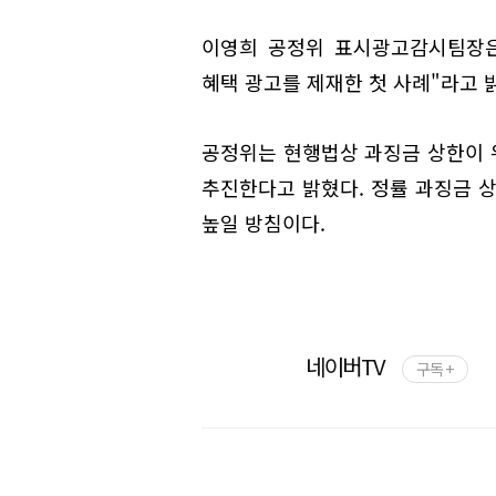
이영희 공정위 표시광고감시팀장은
혜택 광고를 제재한 첫 사례"라고 
공정위는 현행법상 과징금 상한이 
추진한다고 밝혔다. 정률 과징금 상
높일 방침이다.
네이버TV
구독 +