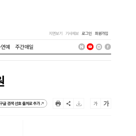
지면보기
기사제보
로그인
회원가입
·연예
주간매일
원
가
가
구글 검색 선호 출처로 추가