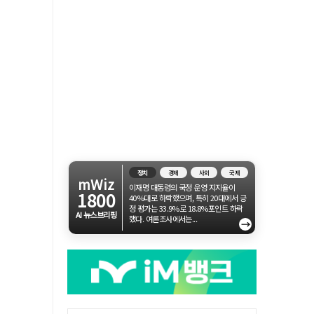
정치
경제
사회
국제
mWiz
이재명 대통령의 국정 운영 지지율이
1800
40%대로 하락했으며, 특히 20대에서 긍
정 평가는 33.9%로 18.8%포인트 하락
AI 뉴스브리핑
했다. 여론조사에서는...
→