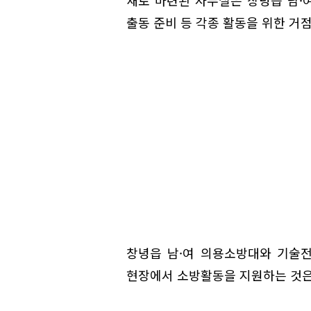
출동 준비 등 각종 활동을 위한 거
창녕읍 남·여 의용소방대와 기술전
현장에서 소방활동을 지원하는 것은