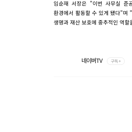
임순재 서장은 "이번 사무실 준
환경에서 활동할 수 있게 됐다"며
생명과 재산 보호에 중추적인 역할
네이버TV
구독 +