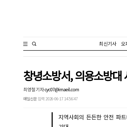
최신기사
오
창녕소방서, 의용소방대 
최영철 기자
cyc07@imaeil.com
매일신문
입력 2026-06-17 14:56:47
지역사회의 든든한 안전 파트
기대