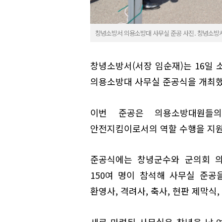
창녕소방서 의용소방대 사무실 준공 사진. 창녕소방
창녕소방서(서장 임순재)는 16일 
의용소방대 사무실 준공식을 개최했
이번 준공은 의용소방대원들
안전지킴이로서의 역할 수행을 지원
준공식에는 창녕군수와 군의회 의장
150여 명이 참석해 사무실 준공
환영사, 격려사, 축사, 현판 제막식
새로 마련된 사무실은 창녕읍 남·