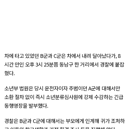
차에 타고 있었던 B군과 C군은 차에서 내려 달아났다가, 8
시간 만인 오후 3시 25분쯤 동남구 한 거리에서 경찰에 붙잡
혔다.
소년부 법원은 당시 운전자이자 주범이던 A군에 대해서만
소환 절차 없이 즉시 소년분류심사원에 강제 수감하는 긴급
동행영장을 발부했다.
경찰은 B군과 C군에 대해서는 부모에게 인계해 귀가 조처하