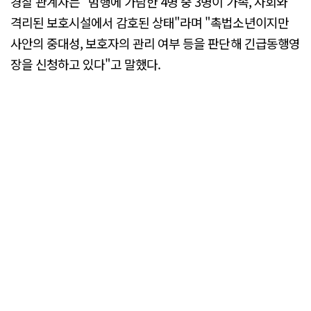
경찰 관계자는 "범행에 가담한 4명 중 3명이 가족, 사회와
격리된 보호시설에서 감호된 상태"라며 "촉법소년이지만
사안의 중대성, 보호자의 관리 여부 등을 판단해 긴급동행영
장을 신청하고 있다"고 말했다.