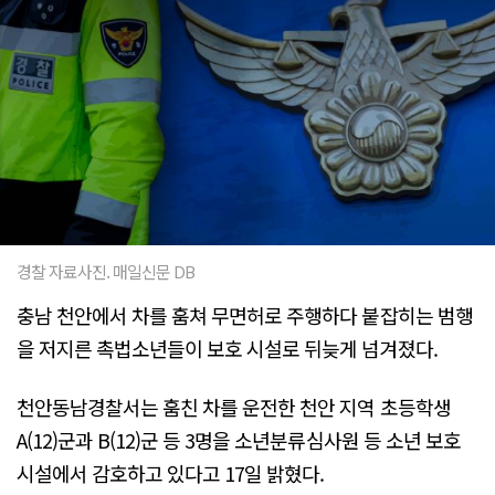
경찰 자료사진. 매일신문 DB
충남 천안에서 차를 훔쳐 무면허로 주행하다 붙잡히는 범행
을 저지른 촉법소년들이 보호 시설로 뒤늦게 넘겨졌다.
천안동남경찰서는 훔친 차를 운전한 천안 지역 초등학생
A(12)군과 B(12)군 등 3명을 소년분류심사원 등 소년 보호
시설에서 감호하고 있다고 17일 밝혔다.