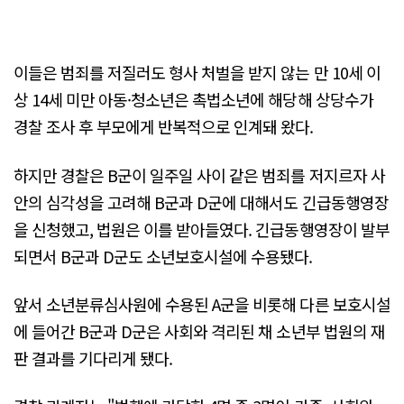
이들은 범죄를 저질러도 형사 처벌을 받지 않는 만 10세 이
상 14세 미만 아동·청소년은 촉법소년에 해당해 상당수가
경찰 조사 후 부모에게 반복적으로 인계돼 왔다.
하지만 경찰은 B군이 일주일 사이 같은 범죄를 저지르자 사
안의 심각성을 고려해 B군과 D군에 대해서도 긴급동행영장
을 신청했고, 법원은 이를 받아들였다. 긴급동행영장이 발부
되면서 B군과 D군도 소년보호시설에 수용됐다.
앞서 소년분류심사원에 수용된 A군을 비롯해 다른 보호시설
에 들어간 B군과 D군은 사회와 격리된 채 소년부 법원의 재
판 결과를 기다리게 됐다.