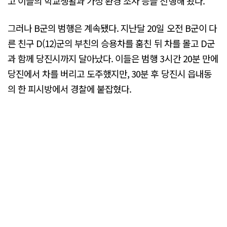
고 이들의 학교생활과 가정 환경 조사 등을 진행해 왔다.
그러나 B군의 범행은 계속됐다. 지난달 20일 오전 B군이 다
른 친구 D(12)군의 부친의 승용차를 훔친 뒤 차를 몰고 D군
과 함께 당진시까지 달아났다. 이들은 범행 3시간 20분 만에
당진에서 차를 버리고 도주했지만, 30분 후 당진시 읍내동
의 한 피시방에서 경찰에 붙잡혔다.