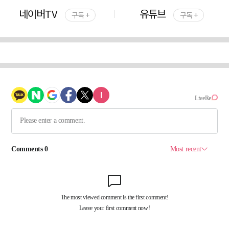
네이버TV
유튜브
구독 +
구독 +